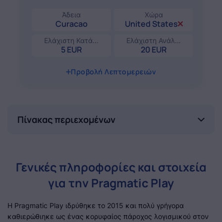
Βίντεο Πόκερ, Ζάρια, Μπίνγκο, Κάρτες Ξυστό,
Crash Games, Κίνο
Άδεια
Χώρα
Curacao
United States
Ελάχιστη Κατάθεση
Ελάχιστη Ανάληψη
5 EUR
20 EUR
Vulkan Vegas Casino
Απόκρυψη Λεπτομερειών
Προβολή Λεπτομερειών
Αριθμός Κουλοχέρηδων
10000+
Πίνακας περιεχομένων
Αριθμός Παιχνιδιών
11000+
Ζωντανά
Ναι
Τύποι παιχνιδιών
Γενικές πληροφορίες και στοιχεία
Κουλοχέρηδες, Ρουλέτα, Μπλάκτζακ,
Μπακκαρά, Παιχνίδια με κάρτες, Πόκερ,
για την Pragmatic Play
Βίντεο Πόκερ, Ζάρια, Μπίνγκο, Κάρτες Ξυστό,
Crash Games, Κίνο
Η Pragmatic Play ιδρύθηκε το 2015 και πολύ γρήγορα
καθιερώθιηκε ως ένας κορυφαίος πάροχος λογισμικού στον