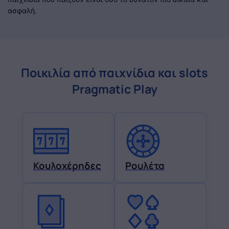
ασφαλή.
Ποικιλία από παιχνίδια και slots
Pragmatic Play
Κουλοχέρηδες
Ρουλέτα