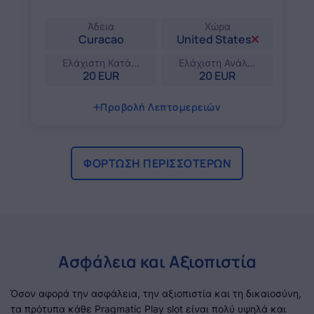
Crash Games, Κίνο
Άδεια
Χώρα
Curacao
United States
Ελάχιστη Κατάθεση
Ελάχιστη Ανάληψη
20 EUR
20 EUR
Απόκρυψη Λεπτομερειών
Προβολή Λεπτομερειών
Αριθμός Κουλοχέρηδων
ΦΌΡΤΩΣΗ ΠΕΡΙΣΣΌΤΕΡΩΝ
10000+
Αριθμός Παιχνιδιών
11000+
Ζωντανά
Ναι
Τύποι παιχνιδιών
Κουλοχέρηδες, Ρουλέτα, Μπλάκτζακ,
Μπακκαρά, Παιχνίδια με κάρτες, Πόκερ,
Ασφάλεια και Αξιοπιστία
Βίντεο Πόκερ, Ζάρια, Μπίνγκο, Κάρτες Ξυστό,
Crash Games, Κίνο
Όσον αφορά την ασφάλεια, την αξιοπιστία και τη δικαιοσύνη,
τα πρότυπα κάθε Pragmatic Play slot είναι πολύ υψηλά και