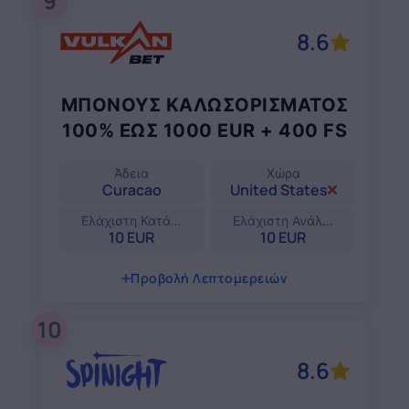
9
Αριθμός Κουλοχέρηδων
10000+
8.6
Αριθμός Παιχνιδιών
11000+
Ζωντανά
Ναι
ΜΠΌΝΟΥΣ ΚΑΛΩΣΟΡΊΣΜΑΤΟΣ
Τύποι παιχνιδιών
Κουλοχέρηδες, Ρουλέτα, Μπλάκτζακ,
100% ΈΩΣ 1000 EUR + 400 FS
Μπακκαρά, Παιχνίδια με κάρτες, Πόκερ,
Βίντεο Πόκερ, Ζάρια, Μπίνγκο, Κάρτες Ξυστό,
Crash Games, Κίνο
Άδεια
Χώρα
Curacao
United States
Ελάχιστη Κατάθεση
Ελάχιστη Ανάληψη
10 EUR
10 EUR
Pistolo Casino
Απόκρυψη Λεπτομερειών
Προβολή Λεπτομερειών
10
Αριθμός Κουλοχέρηδων
7190+
8.6
Αριθμός Παιχνιδιών
8000+
Ζωντανά