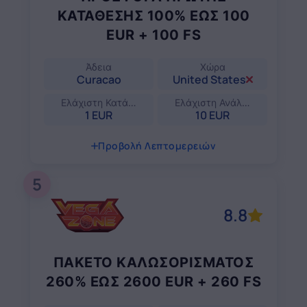
Κουλοχέρηδες, Ρουλέτα, Μπλάκτζακ,
ΚΑΤΆΘΕΣΗΣ 100% ΈΩΣ 100
Μπακκαρά, Παιχνίδια με κάρτες, Πόκερ,
EUR + 100 FS
Βίντεο Πόκερ, Ζάρια, Μπίνγκο, Κάρτες Ξυστό,
Crash Games, Κίνο
Άδεια
Χώρα
Curacao
United States
Ελάχιστη Κατάθεση
Ελάχιστη Ανάληψη
1 EUR
10 EUR
Απόκρυψη Λεπτομερειών
Προβολή Λεπτομερειών
5
Αριθμός Κουλοχέρηδων
10000+
8.8
Αριθμός Παιχνιδιών
11000+
Ζωντανά
Ναι
ΠΑΚΈΤΟ ΚΑΛΩΣΟΡΊΣΜΑΤΟΣ
Τύποι παιχνιδιών
Κουλοχέρηδες, Ρουλέτα, Μπλάκτζακ,
260% ΈΩΣ 2600 EUR + 260 FS
Μπακκαρά, Παιχνίδια με κάρτες, Πόκερ,
Βίντεο Πόκερ, Ζάρια, Μπίνγκο, Κάρτες Ξυστό,