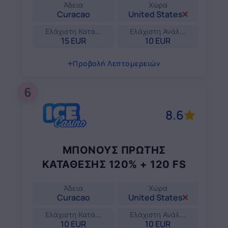
Crash Games, Κίνο
Άδεια
Χώρα
Curacao
United States
Ελάχιστη Κατάθεση
Ελάχιστη Ανάληψη
15 EUR
10 EUR
National Casino
Απόκρυψη Λεπτομερειών
Προβολή Λεπτομερειών
6
Αριθμός Κουλοχέρηδων
9500+
8.6
Αριθμός Παιχνιδιών
10000+
Ζωντανά
Ναι
ΜΠΌΝΟΥΣ ΠΡΏΤΗΣ
Τύποι παιχνιδιών
Κουλοχέρηδες, Ρουλέτα, Μπλάκτζακ,
ΚΑΤΆΘΕΣΗΣ 120% + 120 FS
Μπακκαρά, Παιχνίδια με κάρτες, Πόκερ,
Βίντεο Πόκερ, Ζάρια, Μπίνγκο, Κάρτες Ξυστό,
Crash Games, Κίνο
Άδεια
Χώρα
Curacao
United States
Ελάχιστη Κατάθεση
Ελάχιστη Ανάληψη
10 EUR
10 EUR