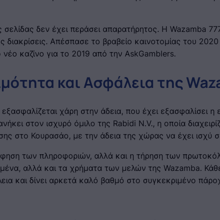
ς σελίδας δεν έχει περάσει απαρατήρητος. Η Wazamba 777 
ές διακρίσεις. Απέσπασε το βραβείο καινοτομίας του 202
 νέο καζίνο για το 2019 από την AskGamblers.
μότητα και Ασφάλεια της Wa
εξασφαλίζεται χάρη στην άδεια, που έχει εξασφαλίσει η 
ήκει στον ισχυρό όμιλο της Rabidi N.V., η οποία διαχειρί
πίσης στο Κουρασάο, με την άδεια της χώρας να έχει ισχύ 
φηση των πληροφοριών, αλλά και η τήρηση των πρωτοκόλλ
ένα, αλλά και τα χρήματα των μελών της Wazamba. Κάθε
λεια και δίνει αρκετά καλό βαθμό στο συγκεκριμένο πάρο