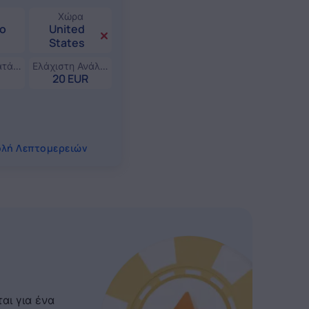
Χώρα
o
United
States
Ελάχιστη Κατάθεση
Ελάχιστη Ανάληψη
20 EUR
λή Λεπτομερειών
όχων Λογισμικού
λοχέρηδων
νιδιών
διών
ες, Ρουλέτα,
 Μπακκαρά, Παιχνίδια
αι για ένα
Πόκερ, Βίντεο Πόκερ,