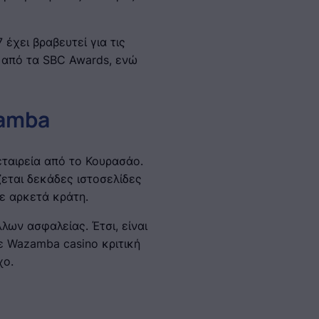
έχει βραβευτεί για τις
0 από τα SBC Awards, ενώ
zamba
εταιρεία από το Κουρασάο.
ζεται δεκάδες ιστοσελίδες
σε αρκετά κράτη.
ων ασφαλείας. Έτσι, είναι
 Wazamba casino κριτική
χο.