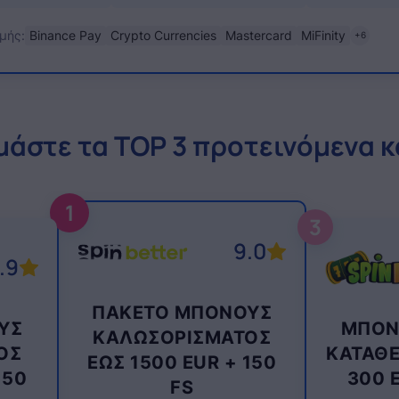
μής:
Binance Pay
Crypto Currencies
Mastercard
MiFinity
+6
μάστε τα TOP 3 προτεινόμενα κ
1
3
9.0
.9
ΠΑΚΈΤΟ ΜΠΌΝΟΥΣ
ΥΣ
ΜΠΌΝ
ΚΑΛΩΣΟΡΊΣΜΑΤΟΣ
ΟΣ
ΚΑΤΆΘΕ
ΈΩΣ 1500 EUR + 150
150
300 
FS