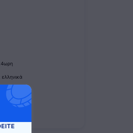
24ωρη
 ελληνικά
ΘΕΊΤΕ