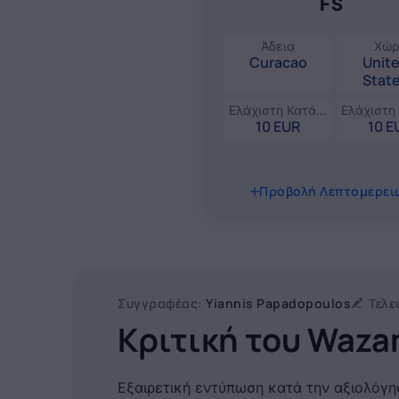
FS
Άδεια
Χώρ
Curacao
Unit
Stat
Ελάχιστη Κατάθεση
10 EUR
10 E
Προβολή Λεπτομερει
Αριθμός Παρόχων Λογισμικού
120+
Αριθμός Κουλοχέρηδων
10000+
Συγγραφέας:
Yiannis Papadopoulos
Τελε
Αριθμός Παιχνιδιών
Κριτική του Waza
11000+
Τύποι παιχνιδιών
Κουλοχέρηδες, Ρουλέτα,
Μπλάκτζακ, Μπακκαρά, Παιχ
Εξαιρετική εντύπωση κατά την αξιολόγησ
με κάρτες, Πόκερ, Βίντεο Πό