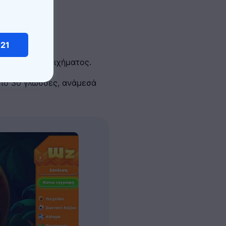
amba
 21
 αθλητικού στοιχήματος.
 από 30 γλώσσες, ανάμεσά