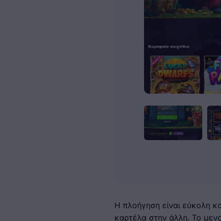
Η πλοήγηση είναι εύκολη κ
καρτέλα στην άλλη. Το μενο