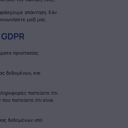
παράσχουμε απάντηση. Εάν
οινωνήσετε μαζί μας.
 GDPR
ώματα προστασίας
ας δεδομένων, και
πληροφορίες πιστεύετε ότι
που πιστεύετε ότι είναι
 σας δεδομένων υπό