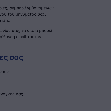
ορίες, συμπεριλαμβανομένων
ένου του μηνύματός σας,
είτε.
ωνίας σας, τα οποία μπορεί
εύθυνση email και τον
ες σας
νουν:
ανάγκες σας.