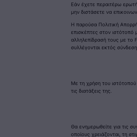
Εάν έχετε περαιτέρω ερωτή
μην διστάσετε να επικοινων
Η παρούσα Πολιτική Απορρή
επισκέπτες στον ιστότοπό 
αλληλεπίδρασή τους με το F
συλλέγονται εκτός σύνδεση
Με τη χρήση του ιστότοπού
τις διατάξεις της.
Θα ενημερωθείτε για τις σ
οποίους χρειάζονται, τη στι