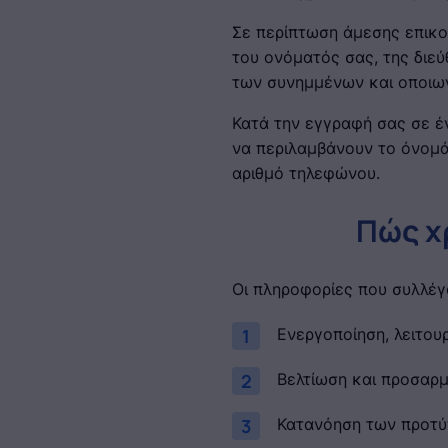
Σε περίπτωση άμεσης επικο
του ονόματός σας, της διε
των συνημμένων και οποιω
Κατά την εγγραφή σας σε έν
να περιλαμβάνουν το όνομά 
αριθμό τηλεφώνου.
Πώς χ
Οι πληροφορίες που συλλέγ
Ενεργοποίηση, λειτου
Βελτίωση και προσαρμ
Κατανόηση των προτύ