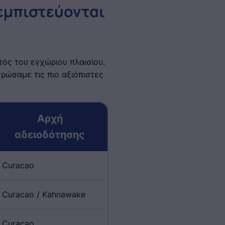
 εμπιστεύονται
ός του εγχώριου πλαισίου.
ιών
τρώσαμε τις πιο αξιόπιστες
Απόκρυψη Λεπτομερειών
Αρχή
αδειοδότησης
Curacao
Curacao / Kahnawake
Curacao