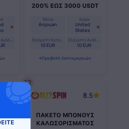
200% ΈΩΣ 3000 USDT
ρα
Άδεια
Χώρα
ιών
ed
Anjouan
United
Απόκρυψη Λεπτομερειών
es
States
Ελάχιστη Ανάληψη
Ελάχιστη Κατάθεση
Ελάχιστη Ανάληψη
EUR
10 EUR
10 EUR
ών
Προβολή Λεπτομερειών
Τύποι παιχνιδιών
12
Κουλοχέρηδες, Ρουλέτα,
χνίδια
Μπλάκτζακ, Μπακκαρά, Παιχνίδια
κερ,
με κάρτες, Πόκερ, Βίντεο Πόκερ,
.6
8.5
στό,
Ζάρια, Μπίνγκο, Κάρτες Ξυστό,
Crash Games, Κίνο
US
ΠΑΚΈΤΟ ΜΠΌΝΟΥΣ
ΘΕΊΤΕ
EUR
ΚΑΛΩΣΟΡΊΣΜΑΤΟΣ