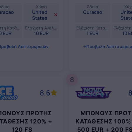
Άδεια
Χώρα
Άδεια
Χώ
uracao
United
Curacao
Unit
States
Stat
Vulkan Vegas Casino
πόκρυψη Λεπτομερειών
Απόκρυψη Λεπτομερε
Ελάχιστη Κατάθεση
Ελάχιστη Ανάληψη
Ελάχιστη Κατάθεση
0 EUR
10 EUR
1 EUR
10 
Προβολή Λεπτομερειών
Προβολή Λεπτομερει
παιχνιδιών
Τύποι παιχνιδιών
χέρηδες, Ρουλέτα,
Κουλοχέρηδες, Ρουλέτα,
τζακ, Μπακκαρά, Παιχνίδια
Μπλάκτζακ, Μπακκαρά, Παι
8
ρτες, Πόκερ, Βίντεο Πόκερ,
με κάρτες, Πόκερ, Βίντεο Πό
, Μπίνγκο, Κάρτες Ξυστό,
Ζάρια, Μπίνγκο, Κάρτες Ξυ
8.6
8
 Games, Κίνο
Crash Games, Κίνο
ΠΌΝΟΥΣ ΠΡΏΤΗΣ
ΜΠΌΝΟΥΣ ΠΡΏΤ
ΤΆΘΕΣΗΣ 120% +
ΚΑΤΆΘΕΣΗΣ 100%
120 FS
500 EUR + 200 FS