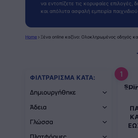
να εντοπίζετε τις κορυφαίες επιλογές, 
και απόλυτα ασφαλή εμπειρία παιχνιδιού
Home
Ξένα online καζίνο: Ολοκληρωμένος οδηγός κα
1
ΦΙΛΤΡΆΡΙΣΜΑ ΚΑΤΆ:
Δημιουργήθηκε
Άδεια
Π
Κ
Γλώσσα
ΈΩ
Πλατφόρμες