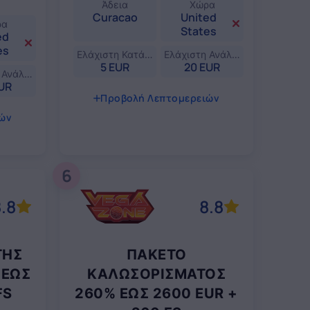
Άδεια
Χώρα
Curacao
United
ρα
States
ed
es
Ελάχιστη Κατάθεση
Ελάχιστη Ανάληψη
5 EUR
20 EUR
Ελάχιστη Ανάληψη
EUR
Προβολή Λεπτομερειών
ών
Τύποι παιχνιδιών
Κουλοχέρηδες, Ρουλέτα,
Μπλάκτζακ, Μπακκαρά, Παιχνίδια
6
με κάρτες, Πόκερ, Βίντεο Πόκερ,
χνίδια
Ζάρια, Μπίνγκο, Κάρτες Ξυστό,
κερ,
.8
8.8
Crash Games, Κίνο
στό,
ΤΗΣ
ΠΑΚΈΤΟ
 ΈΩΣ
ΚΑΛΩΣΟΡΊΣΜΑΤΟΣ
FS
260% ΈΩΣ 2600 EUR +