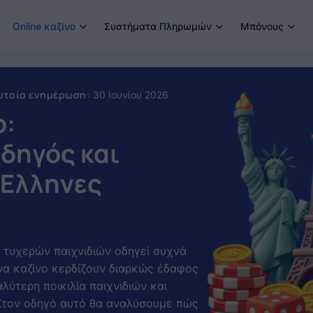
Online καζίνο
Συστήματα Πληρωμών
Μπόνους
υταία ενημέρωση:
30 Ιουνίου 2026
ο:
δηγός και
 Έλληνες
 τυχερών παιχνιδιών οδηγεί συχνά
να καζίνο κερδίζουν διαρκώς έδαφος
ύτερη ποικιλία παιχνιδιών και
Στον οδηγό αυτό θα αναλύσουμε πώς