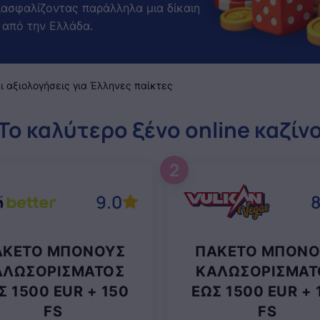
διασφαλίζοντας παράλληλα μια δίκαιη
 από την Ελλάδα.
ι αξιολογήσεις για Έλληνες παίκτες
Το καλύτερο ξένο online καζίν
2
9.0
8
ΑΚΈΤΟ ΜΠΌΝΟΥΣ
ΠΑΚΈΤΟ ΜΠΌΝΟ
ΑΛΩΣΟΡΊΣΜΑΤΟΣ
ΚΑΛΩΣΟΡΊΣΜΑΤ
Σ 1500 EUR + 150
ΈΩΣ 1500 EUR + 
FS
FS