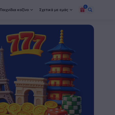
4
Παιχνίδια καζίνο
Σχετικά με εμάς