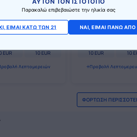
ΑΥΤΌΝ ΤΟΝ ΙΣΤΌΤΟΠΟ
% ΈΩΣ 1000 EUR +
+ 200 FREE SPINS
Παρακαλώ επιβεβαιώστε την ηλικία σας
400 FS
BONUS CRAB
Ice Casino
Άδεια
Χώρα
Άδεια
Χώ
πόκρυψη Λεπτομερειών
ΧΙ, ΕΊΜΑΙ ΚΆΤΩ ΤΩΝ 21
ΝΑΙ, ΕΊΜΑΙ ΠΆΝΩ ΑΠΌ
uracao
United
Anjouan
Unit
Απόκρυψη Λεπτομερε
States
Stat
Ελάχιστη Κατάθεση
Ελάχιστη Ανάληψη
Ελάχιστη Κατάθεση
0 EUR
10 EUR
10 EUR
10 
Προβολή Λεπτομερειών
Προβολή Λεπτομερει
παιχνιδιών
Τύποι παιχνιδιών
χέρηδες, Ρουλέτα,
Κουλοχέρηδες, Ρουλέτα,
τζακ, Μπακκαρά, Παιχνίδια
Μπλάκτζακ, Μπακκαρά, Παι
ΦΌΡΤΩΣΗ ΠΕΡΙΣΣΌΤΕ
ρτες, Πόκερ, Βίντεο Πόκερ,
με κάρτες, Πόκερ, Βίντεο Πό
, Μπίνγκο, Κάρτες Ξυστό,
Ζάρια, Μπίνγκο, Κάρτες Ξυ
 Games, Κίνο
Crash Games, Κίνο
ν