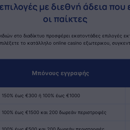
επιλογές με διεθνή άδεια που
οι παίκτες
ιδιών στο διαδίκτυο προσφέρει εκατοντάδες επιλογές εκτ
πόκρυψη Λεπτομερειών
Απόκρυψη Λεπτομερε
πιλέξετε το κατάλληλο online casino εξωτερικου, συγκεν
Μπόνους εγγραφής
150% έως €300 ή 100% έως €1000
100% έως €1500 και 200 δωρεάν περιστροφές
100% έως €500 και 200 δωρεάν περιστροφές