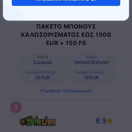
8000+
8.9
Αριθμός Παιχνιδιών
8500+
Ζωντανά
Ναι
ΠΑΚΈΤΟ ΜΠΌΝΟΥΣ
Τύποι παιχνιδιών
Κουλοχέρηδες, Ρουλέτα, Μπλάκτζακ,
ΚΑΛΩΣΟΡΊΣΜΑΤΟΣ ΈΩΣ 1500
Μπακκαρά, Παιχνίδια με κάρτες, Πόκερ,
EUR + 150 FS
Βίντεο Πόκερ, Μπίνγκο, Κάρτες Ξυστό, Crash
Games, Κίνο, Ζάρια
Άδεια
Χώρα
Curacao
United States
Ελάχιστη Κατάθεση
Ελάχιστη Ανάληψη
10 EUR
10 EUR
Απόκρυψη Λεπτομερειών
Προβολή Λεπτομερειών
3
Αριθμός Κουλοχέρηδων
10000+
8.9
Αριθμός Παιχνιδιών
11000+
Ζωντανά