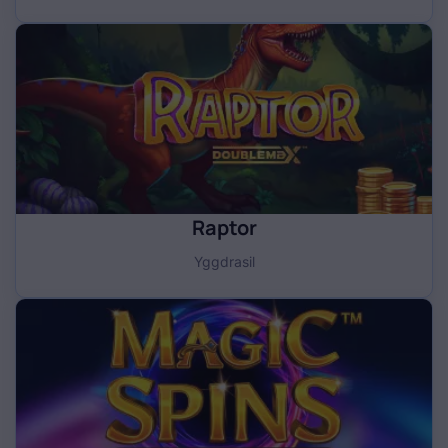
Raptor
Yggdrasil