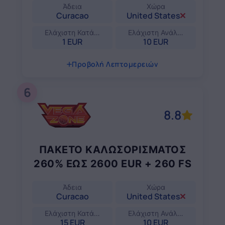
Άδεια
Χώρα
Curacao
United States
Ελάχιστη Κατάθεση
Ελάχιστη Ανάληψη
1 EUR
10 EUR
Απόκρυψη Λεπτομερειών
Προβολή Λεπτομερειών
6
Αριθμός Κουλοχέρηδων
10000+
8.8
Αριθμός Παιχνιδιών
11000+
Ζωντανά
Ναι
ΠΑΚΈΤΟ ΚΑΛΩΣΟΡΊΣΜΑΤΟΣ
Τύποι παιχνιδιών
Κουλοχέρηδες, Ρουλέτα, Μπλάκτζακ,
260% ΈΩΣ 2600 EUR + 260 FS
Μπακκαρά, Παιχνίδια με κάρτες, Πόκερ,
Βίντεο Πόκερ, Ζάρια, Μπίνγκο, Κάρτες Ξυστό,
Crash Games, Κίνο
Άδεια
Χώρα
Curacao
United States
Ελάχιστη Κατάθεση
Ελάχιστη Ανάληψη
15 EUR
10 EUR