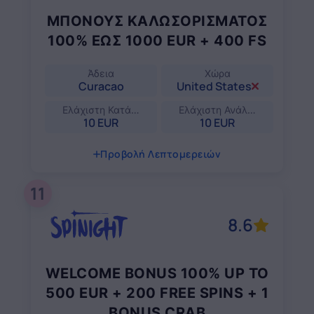
Ναι
ΜΠΌΝΟΥΣ ΚΑΛΩΣΟΡΊΣΜΑΤΟΣ
Τύποι παιχνιδιών
Κουλοχέρηδες, Ρουλέτα, Μπλάκτζακ,
100% ΈΩΣ 1000 EUR + 400 FS
Μπακκαρά, Παιχνίδια με κάρτες, Πόκερ,
Βίντεο Πόκερ, Ζάρια, Μπίνγκο, Κάρτες Ξυστό,
Crash Games, Κίνο
Άδεια
Χώρα
Curacao
United States
Ελάχιστη Κατάθεση
Ελάχιστη Ανάληψη
10 EUR
10 EUR
Pistolo Casino
Απόκρυψη Λεπτομερειών
Προβολή Λεπτομερειών
11
Αριθμός Κουλοχέρηδων
7190+
8.6
Αριθμός Παιχνιδιών
8000+
Ζωντανά
Ναι
WELCOME BONUS 100% UP TO
Τύποι παιχνιδιών
Κουλοχέρηδες, Ρουλέτα, Μπλάκτζακ,
500 EUR + 200 FREE SPINS + 1
Μπακκαρά, Παιχνίδια με κάρτες, Πόκερ,
BONUS CRAB
Βίντεο Πόκερ, Ζάρια, Μπίνγκο, Κάρτες Ξυστό,