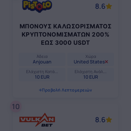
7340+
8.6
Αριθμός Παιχνιδιών
7870+
Ζωντανά
Ναι
ΜΠΌΝΟΥΣ ΚΑΛΩΣΟΡΊΣΜΑΤΟΣ
Τύποι παιχνιδιών
Κουλοχέρηδες, Ρουλέτα, Μπλάκτζακ,
ΚΡΥΠΤΟΝΟΜΙΣΜΆΤΩΝ 200%
Μπακκαρά, Παιχνίδια με κάρτες, Πόκερ,
ΈΩΣ 3000 USDT
Βίντεο Πόκερ, Ζάρια, Μπίνγκο, Κάρτες Ξυστό,
Crash Games, Κίνο
Άδεια
Χώρα
Anjouan
United States
Ελάχιστη Κατάθεση
Ελάχιστη Ανάληψη
10 EUR
10 EUR
Απόκρυψη Λεπτομερειών
Προβολή Λεπτομερειών
10
Αριθμός Κουλοχέρηδων
10000+
8.6
Αριθμός Παιχνιδιών
11000+
Ζωντανά