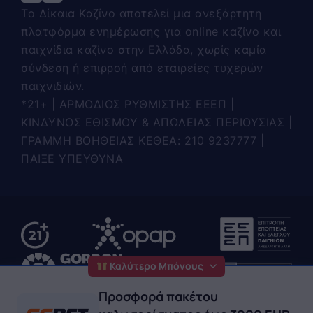
Το Δίκαια Καζίνο αποτελεί μια ανεξάρτητη
Απόκρυψη Λεπτομερειών
πλατφόρμα ενημέρωσης για online καζίνο και
παιχνίδια καζίνο στην Ελλάδα, χωρίς καμία
σύνδεση ή επιρροή από εταιρείες τυχερών
παιχνιδιών.
*21+ | ΑΡΜΟΔΙΟΣ ΡΥΘΜΙΣΤΗΣ ΕΕΕΠ |
ΚΙΝΔΥΝΟΣ ΕΘΙΣΜΟΥ & ΑΠΩΛΕΙΑΣ ΠΕΡΙΟΥΣΙΑΣ |
ΓΡΑΜΜΗ ΒΟΗΘΕΙΑΣ ΚΕΘΕΑ: 210 9237777 |
ΠΑΙΞΕ ΥΠΕΥΘΥΝΑ
Καλύτερο Μπόνους
Προσφορά πακέτου