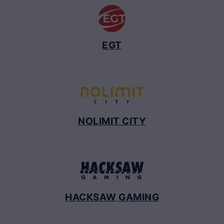
Μπακκαρά, Παιχνίδια με κάρτες, Πόκερ,
Βίντεο Πόκερ, Ζάρια, Μπίνγκο, Κάρτες Ξυστό,
Crash Games, Κίνο
EGT
Απόκρυψη Λεπτομερειών
NOLIMIT CITY
HACKSAW GAMING