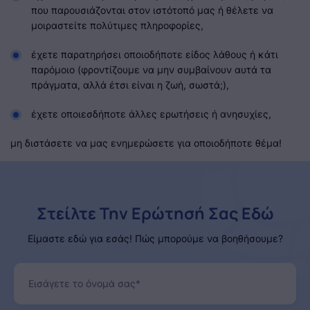
που παρουσιάζονται στον ιστότοπό μας ή θέλετε να
μοιραστείτε πολύτιμες πληροφορίες,
έχετε παρατηρήσει οποιοδήποτε είδος λάθους ή κάτι
παρόμοιο (φροντίζουμε να μην συμβαίνουν αυτά τα
πράγματα, αλλά έτσι είναι η ζωή, σωστά;),
έχετε οποιεσδήποτε άλλες ερωτήσεις ή ανησυχίες,
μη διστάσετε να μας ενημερώσετε για οποιοδήποτε θέμα!
Στείλτε Την Ερώτησή Σας Εδώ
Είμαστε εδώ για εσάς! Πώς μπορούμε να βοηθήσουμε?