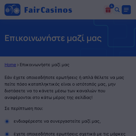
4
Επικοινωνήστε μαζί μας
Home
Επικοινωνήστε μαζί μας
Εάν έχετε οποιεσδήποτε ερωτήσεις ή απλά θέλετε να μας
πείτε πόσο καταπληκτικός είναι ο ιστότοπός μας, μην
διστάσετε να το κάνετε μέσω των καναλιών που
αναφέρονται στο κάτω μέρος της σελίδας!
Σε περίπτωση που:
ενδιαφέρεστε να συνεργαστείτε μαζί μας,
έχετε οποιεσδήποτε ερωτήσεις σχετικά με τις μάρκες