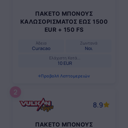
ΠΑΚΈΤΟ ΜΠΌΝΟΥΣ
ΚΑΛΩΣΟΡΊΣΜΑΤΟΣ ΈΩΣ 1500
EUR + 150 FS
Άδεια
Ζωντανά
Curacao
Ναι
Ελάχιστη Κατάθεση
10 EUR
Προβολή Λεπτομερειών
2
Τύποι παιχνιδιών
Κουλοχέρηδες, Ρουλέτα, Μπλάκτζακ,
8.9
Μπακκαρά, Παιχνίδια με κάρτες, Πόκερ,
Βίντεο Πόκερ, Μπίνγκο, Κάρτες Ξυστό, Crash
Games, Κίνο, Ζάρια
Αριθμός Παιχνιδιών
ΠΑΚΈΤΟ ΜΠΌΝΟΥΣ
8500+