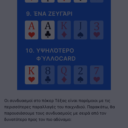
Οι συνδυασμοί στο πόκερ Τέξας είναι παρόμοιοι με τις
περισσότερες παραλλαγές του παιχνιδιού. Παρακάτω, θα
παρουσιάσουμε τους συνδυασμούς με σειρά από τον
δυνατότερο προς τον πιο αδύναμο: