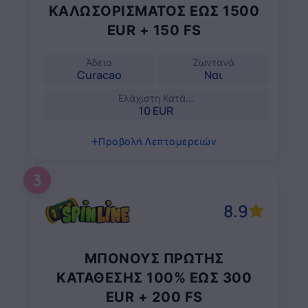
Αριθμός Παρόχων Λογισμικού
ΚΑΛΩΣΟΡΊΣΜΑΤΟΣ ΈΩΣ 1500
100+
EUR + 150 FS
Ελάχιστη ανάληψη
10 EUR
Άδεια
Ζωντανά
Curacao
Ναι
Ελάχιστη Κατάθεση
10 EUR
Απόκρυψη Λεπτομερειών
Προβολή Λεπτομερειών
3
Τύποι παιχνιδιών
Κουλοχέρηδες, Ρουλέτα, Μπλάκτζακ,
8.9
Μπακκαρά, Παιχνίδια με κάρτες, Πόκερ,
Βίντεο Πόκερ, Ζάρια, Μπίνγκο, Κάρτες Ξυστό,
Crash Games, Κίνο
Αριθμός Παιχνιδιών
ΜΠΌΝΟΥΣ ΠΡΏΤΗΣ
11000+
Αριθμός Παρόχων Λογισμικού
ΚΑΤΆΘΕΣΗΣ 100% ΈΩΣ 300
120+
EUR + 200 FS
Ελάχιστη ανάληψη