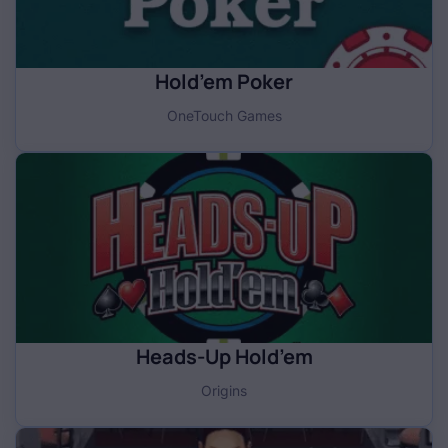
Απόκρυψη Λεπτομερειών
Hold’em Poker
OneTouch Games
Heads-Up Hold’em
Origins