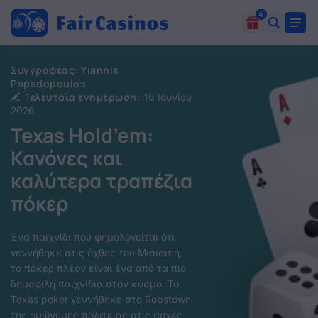
4
Συγγραφέας:
Yiannis
Papadopoulos
Τελευταία ενημέρωση:
16 Ιουνίου
2026
Texas Hold’em:
Κανόνες και
καλύτερα τραπέζια
πόκερ
Ένα παιχνίδι που φημολογείται ότι
γεννήθηκε στις όχθες του Μισισιπή,
το πόκερ πλέον είναι ένα από τα πιο
δημοφιλή παιχνίδια στον κόσμο. Το
Texas poker γεννήθηκε στο Robstown
της ομώνυμης πολιτείας στις αρχές