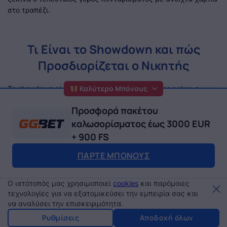
στο τραπέζι.
Τι Είναι το Showdown και πώς
Προσδιορίζεται ο Νικητής
Καλύτερο Μπόνους
Το showdown είναι η τελευταία φάση του Texas poker, η
οποία και καθορίζει τον νικητή. Αν μετά το river έχουν μείνει
Προσφορά πακέτου
περισσότεροι από έναν παίκτες, τότε ανοίγουν τα φύλλα
καλωσορίσματος έως 3000 EUR
τους. Ξεκινά ο παίκτης που πόνταρε τελευταίος, εκτός αν
είχαν κάνει όλοι τσεκ, όπου τότε ξεκινά ο παίκτης στα δεξιά
+ 900 FS
του button.
ΠΆΡΤΕ ΜΠΌΝΟΥΣ
Ο νικητής προσδιορίζεται με φάση το δυνατότερο φύλλο,
όπως το περιγράψαμε παραπάνω. Στην περίπτωση απόλυτης
Ο ιστότοπός μας χρησιμοποιεί
cookies
και παρόμοιες
ισοπαλίας, τότε οι παίκτες ισομοιράζονται το pot. Σύμφωνα
τεχνολογίες για να εξατομικεύσει την εμπειρία σας και
με το πόκερ Τέξας χολντεμ, όλα τα χρώματα είναι
να αναλύσει την επισκεψιμότητα.
ισοδύναμα.
Ρυθμίσεις
Αποδοχή όλων
Μετά την απόδοση των κερδών, ξεκινά η επόμενη παρτίδα