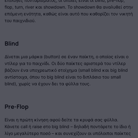
επιλογές πονταρίσματος, οι οποίες είναι οι blind, pre-flop,
flop, turn, river και showdown. Το showdown θα αναλυθεί στην
επόμενη ενότητα, καθώς είναι αυτό που καθορίζει τον νικητή
του παιχνιδιού.
Blind
Δίνεται μια μάρκα (button) σε έναν παίκτη, ο οποίος είναι ο
ντίλερ για το παιχνίδι. Οι δύο παίκτες αριστερά του ντίλερ
βάζουν ένα υποχρεωτικό στοίχημα (small blind και big blind
αντίστοιχα, όπου το big blind είναι το διπλάσιο του small
blind), χωρίς να έχουν δει τα φύλλα τους.
Pre-Flop
Είναι η πρώτη κίνηση αφού δείτε τα κρυφά σας φύλλα.
Κάνετε call ή raise στο big blind – δηλαδή ποντάρετε το ίδιο ή
λίγο μεγαλύτερο ποσό – και συνεχίζουν οι υπόλοιποι παίκτες