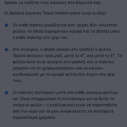
πρέπει να παίζετε τους κανόνες στα δάχτυλά σας.
Οι βασικοί κανόνες Texas holdem poker είναι οι εξής:
Σε κάθε παίκτη μοιράζονται κατ’ αρχάς δύο «κλειστά»
φύλλα, τα οποία παραμένουν κρυφά και τα βλέπει μόνο
ο κάθε παίκτης στο χέρι του.
Στη συνέχεια, ο dealer ανοίγει στο τραπέζι 5 φύλλα.
ο
ο
Πρώτα ανοίγουν τρία μαζί, μετά το 4
, και μετά το 5
. Τα
φύλλα αυτά είναι ανοιχτά στο τραπέζι και οι παίκτες
μπορούν να τα χρησιμοποιήσουν για να κάνουν
συνδυασμούς με τα κρυφά φύλλα που έχουν στο χέρι
τους.
Οι παίκτες ποντάρουν μετά από κάθε άνοιγμα φύλλου/
ων. Είναι υποχρεωτικό το ποντάρισμα για να δείτε το
επόμενο φύλλο – η εναλλακτική είναι να παραιτηθείτε
από τον γύρο για να μην αναγκαστείτε να ποντάρετε
περισσότερα χρήματα.