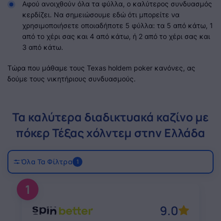
Αφού ανοιχθούν όλα τα φύλλα, ο καλύτερος συνδυασμός
κερδίζει. Να σημειώσουμε εδώ ότι μπορείτε να
χρησιμοποιήσετε οποιαδήποτε 5 φύλλα: τα 5 από κάτω, 1
από το χέρι σας και 4 από κάτω, ή 2 από το χέρι σας και
3 από κάτω.
Τώρα που μάθαμε τους Texas holdem poker κανόνες, ας
δούμε τους νικητήριους συνδυασμούς.
Τα καλύτερα διαδικτυακά καζίνο με
πόκερ Τέξας χόλντεμ στην Ελλάδα
Όλα Τα Φίλτρα
1
1
9.0