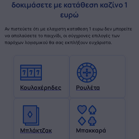
δοκιμάσετε με κατάθεση καζίνο 1
ευρώ
Αν πιστεύετε ότι με ελαχιστη καταθεση 1 ευρω δεν μπορείτε
να απολαύσετε το παιχνίδι, οι σύγχρονες επιλογές των
παρόχων λογισμικού θα σας εκπλήξουν ευχάριστα.
Κουλοχέρηδες
Ρουλέτα
Μπλάκτζακ
Μπακκαρά