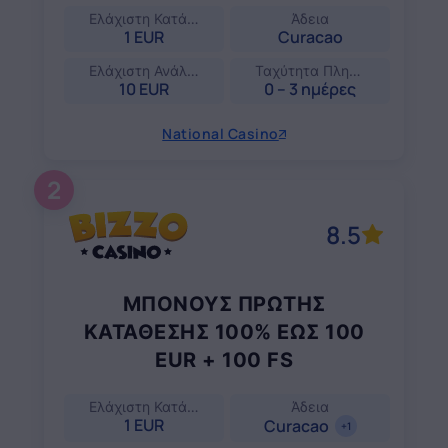
Ελάχιστη Κατάθεση
Άδεια
1 EUR
Curacao
Ελάχιστη Ανάληψη
Ταχύτητα Πληρωμής
10 EUR
0 – 3 ημέρες
National Casino
2
8.5
ΜΠΌΝΟΥΣ ΠΡΏΤΗΣ
ΚΑΤΆΘΕΣΗΣ 100% ΈΩΣ 100
EUR + 100 FS
Ελάχιστη Κατάθεση
Άδεια
1 EUR
Curacao
+1