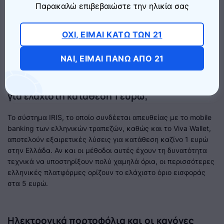
κατάθεση 1 ευρώ με απόλυτη ασφάλεια και χωρίς επιπλέον
Παρακαλώ επιβεβαιώστε την ηλικία σας
κόστη. Η μέθοδος αυτή παραμένει η πιο δημοφιλής ανάμεσα
στους παίκτες micro-limits, καθώς επιτρέπει τον απόλυτο
ΌΧΙ, ΕΊΜΑΙ ΚΆΤΩ ΤΩΝ 21
έλεγχο των εξόδων και δεν απαιτεί την εισαγωγή τραπεζικών
στοιχείων στην πλατφόρμα για κατάθεση καζίνο 1 ευρώ.
ΝΑΙ, ΕΊΜΑΙ ΠΆΝΩ ΑΠΌ 21
Τοπικές ελληνικές λύσεις: Viva Wallet ή IRIS
για ελαχιστη καταθεση 1 ευρω;
Το σύστημα IRIS, το οποίο συνδέεται απευθείας με το mobile
banking των ελληνικών τραπεζών, καθώς και το Viva Wallet,
αποτελούν εξαιρετικές λύσεις για κατάθεση καζίνο 1 ευρώ
στην Ελλάδα. Αν και οι μέθοδοι αυτές έχουν τη δυνατότητα
τεχνικά να υποστηρίξουν πολύ χαμηλά όρια, οι περισσότερες
ελληνικές πλατφόρμες ορίζουν το ελάχιστο όριο εισφοράς
στα 5 ευρώ.
Ηλεκτρονικά πορτοφόλια και οι κανόνες