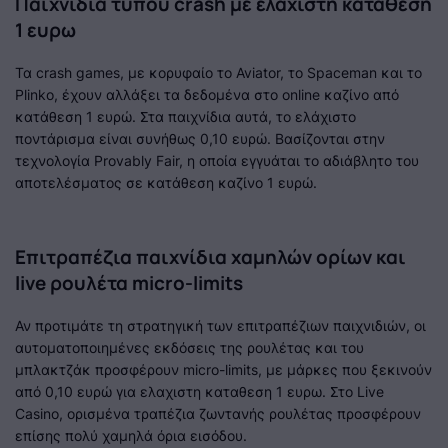
Παιχνίδια τύπου crash με ελαχιστη καταθεση
1 ευρω
Τα crash games, με κορυφαίο το Aviator, το Spaceman και το
Plinko, έχουν αλλάξει τα δεδομένα στο online καζίνο από
κατάθεση 1 ευρώ. Στα παιχνίδια αυτά, το ελάχιστο
ποντάρισμα είναι συνήθως 0,10 ευρώ. Βασίζονται στην
τεχνολογία Provably Fair, η οποία εγγυάται το αδιάβλητο του
αποτελέσματος σε κατάθεση καζίνο 1 ευρώ.
Επιτραπέζια παιχνίδια χαμηλών ορίων και
live ρουλέτα micro-limits
Αν προτιμάτε τη στρατηγική των επιτραπέζιων παιχνιδιών, οι
αυτοματοποιημένες εκδόσεις της ρουλέτας και του
μπλακτζάκ προσφέρουν micro-limits, με μάρκες που ξεκινούν
από 0,10 ευρώ για ελαχιστη καταθεση 1 ευρω. Στο Live
Casino, ορισμένα τραπέζια ζωντανής ρουλέτας προσφέρουν
επίσης πολύ χαμηλά όρια εισόδου.