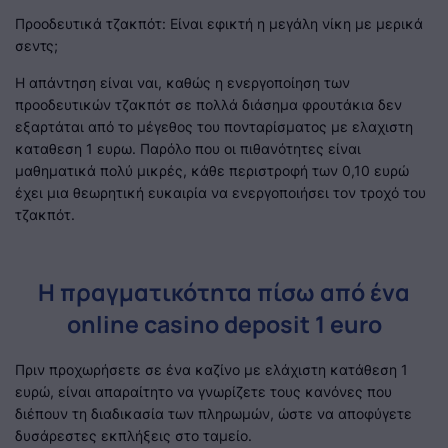
Προοδευτικά τζακπότ: Είναι εφικτή η μεγάλη νίκη με μερικά
σεντς;
Η απάντηση είναι ναι, καθώς η ενεργοποίηση των
προοδευτικών τζακπότ σε πολλά διάσημα φρουτάκια δεν
εξαρτάται από το μέγεθος του πονταρίσματος με ελαχιστη
καταθεση 1 ευρω. Παρόλο που οι πιθανότητες είναι
μαθηματικά πολύ μικρές, κάθε περιστροφή των 0,10 ευρώ
έχει μια θεωρητική ευκαιρία να ενεργοποιήσει τον τροχό του
τζακπότ.
Η πραγματικότητα πίσω από ένα
online casino deposit 1 euro
Πριν προχωρήσετε σε ένα καζίνο με ελάχιστη κατάθεση 1
ευρώ, είναι απαραίτητο να γνωρίζετε τους κανόνες που
διέπουν τη διαδικασία των πληρωμών, ώστε να αποφύγετε
δυσάρεστες εκπλήξεις στο ταμείο.