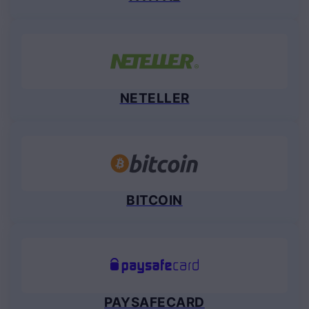
NETELLER
BITCOIN
PAYSAFECARD