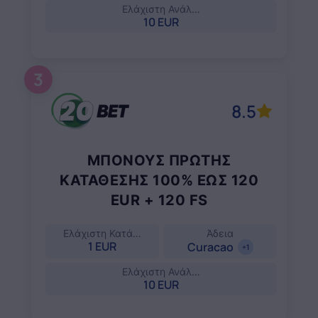
Ελάχιστη Ανάληψη
10 EUR
3
8.5
ΜΠΌΝΟΥΣ ΠΡΏΤΗΣ
ΚΑΤΆΘΕΣΗΣ 100% ΈΩΣ 120
EUR + 120 FS
Ελάχιστη Κατάθεση
Άδεια
1 EUR
Curacao
+1
Ελάχιστη Ανάληψη
10 EUR