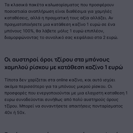
Τα κλασικά πακέτα καλωσορίσματος που προσφέρουν
ποσοστιαία αναπλήρωση είναι διαθέσιμα για χαμηλές
καταθέσεις, αλλά η πραγματική τους αξία αλλάζει. Αν
πραγματοποιήσετε μια κατάθεση καζίνο 1 ευρώ σε ένα
μπόνους 100%, θα λάβετε μόλις 1 ευρώ επιπλέον,
διαμορφώνοντας το συνολικό σας κεφάλαιο στα 2 ευρώ.
Οι αυστηροί όροι τζίρου στα μπόνους
χαμηλού ρίσκου με κατάθεση καζίνο 1 ευρώ
Τίποτα δεν χαρίζεται στα online καζίνο, και αυτό ισχύει
ακόμα περισσότερο για τα μπόνους μικρού ρίσκου. Οι
προσφορές που ενεργοποιούνται με μια ελαχιστη καταθεση 1
ευρω συνοδεύονται συνήθως από πολύ αυστηρούς όρους
τζίρου. Μπορεί να συναντήσετε απαιτήσεις πονταρίσματος
40x ή 50x.