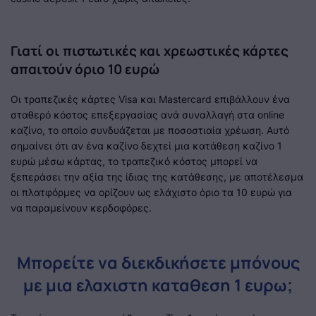
Γιατί οι πιστωτικές και χρεωστικές κάρτες
απαιτούν όριο 10 ευρώ
Οι τραπεζικές κάρτες Visa και Mastercard επιβάλλουν ένα
σταθερό κόστος επεξεργασίας ανά συναλλαγή στα online
καζίνο, το οποίο συνδυάζεται με ποσοστιαία χρέωση. Αυτό
σημαίνει ότι αν ένα καζίνο δεχτεί μια κατάθεση καζίνο 1
ευρώ μέσω κάρτας, το τραπεζικό κόστος μπορεί να
ξεπεράσει την αξία της ίδιας της κατάθεσης, με αποτέλεσμα
οι πλατφόρμες να ορίζουν ως ελάχιστο όριο τα 10 ευρώ για
να παραμείνουν κερδοφόρες.
Μπορείτε να διεκδικήσετε μπόνους
με μια ελαχιστη καταθεση 1 ευρω;