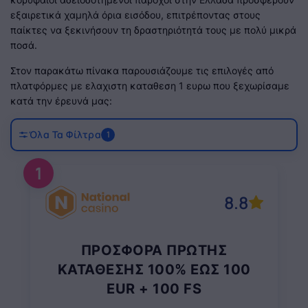
εξαιρετικά χαμηλά όρια εισόδου, επιτρέποντας στους
παίκτες να ξεκινήσουν τη δραστηριότητά τους με πολύ μικρά
ποσά.
Στον παρακάτω πίνακα παρουσιάζουμε τις επιλογές από
πλατφόρμες με ελαχιστη καταθεση 1 ευρω που ξεχωρίσαμε
κατά την έρευνά μας:
Όλα Τα Φίλτρα
1
1
8.8
ΠΡΟΣΦΟΡΆ ΠΡΏΤΗΣ
ΚΑΤΆΘΕΣΗΣ 100% ΈΩΣ 100
EUR + 100 FS