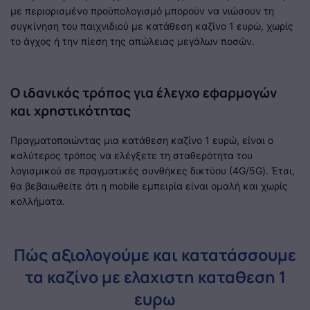
με περιορισμένο προϋπολογισμό μπορούν να νιώσουν τη
συγκίνηση του παιχνιδιού με κατάθεση καζίνο 1 ευρώ, χωρίς
το άγχος ή την πίεση της απώλειας μεγάλων ποσών.
Ο ιδανικός τρόπος για έλεγχο εφαρμογών
και χρηστικότητας
Πραγματοποιώντας μια κατάθεση καζίνο 1 ευρώ, είναι ο
καλύτερος τρόπος να ελέγξετε τη σταθερότητα του
λογισμικού σε πραγματικές συνθήκες δικτύου (4G/5G). Έτσι,
θα βεβαιωθείτε ότι η mobile εμπειρία είναι ομαλή και χωρίς
κολλήματα.
Πώς αξιολογούμε και κατατάσσουμε
τα καζίνο με ελαχιστη καταθεση 1
ευρω