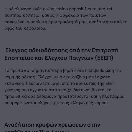
Η αξιολόγηση ενός online casino deposit 1 euro απαιτεί
αυστηρά κριτήρια, καθώς η ασφάλεια των παικτών
παραμένει η απόλυτη προτεραιότητά μας, ανεξάρτητα από το
ύψος του κεφαλαίου.
Έλεγχος αδειοδότησης από την Επιτροπή
Εποπτείας και Ελέγχου Παιγνίων (ΕΕΕΠ)
Το πρώτο και σημαντικότερο βήμα είναι η επιβεβαίωση της
νόμιμης άδειας. Ελέγχουμε αν το καζίνο με ελαχιστη
καταθεση 1 ευρω λειτουργεί υπό το καθεστώς της ΕΕΕΠ,
γεγονός που εγγυάται ότι τα παιχνίδια είναι δίκαια, τα
προσωπικά σας δεδομένα προστατεύονται και η πλατφόρμα
συμμορφώνεται πλήρως με τους ελληνικούς νόμους.
Αναζήτηση κρυφών χρεώσεων στην