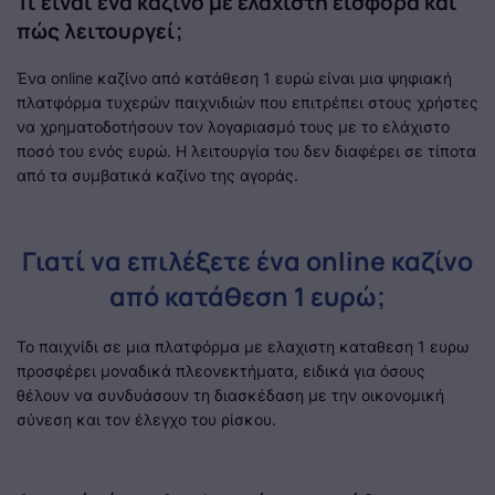
Τι είναι ένα καζίνο με ελάχιστη εισφορά και
πώς λειτουργεί;
Ένα online καζίνο από κατάθεση 1 ευρώ είναι μια ψηφιακή
πλατφόρμα τυχερών παιχνιδιών που επιτρέπει στους χρήστες
να χρηματοδοτήσουν τον λογαριασμό τους με το ελάχιστο
ποσό του ενός ευρώ. Η λειτουργία του δεν διαφέρει σε τίποτα
από τα συμβατικά καζίνο της αγοράς.
Γιατί να επιλέξετε ένα online καζίνο
από κατάθεση 1 ευρώ;
Το παιχνίδι σε μια πλατφόρμα με ελαχιστη καταθεση 1 ευρω
προσφέρει μοναδικά πλεονεκτήματα, ειδικά για όσους
θέλουν να συνδυάσουν τη διασκέδαση με την οικονομική
σύνεση και τον έλεγχο του ρίσκου.