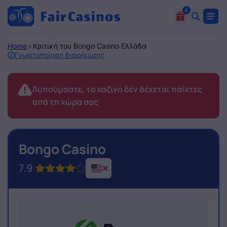
4
Home
Κριτική του Bongo Casino Ελλάδα
Γνωστοποίηση διαφήμισης
Λυπούμαστε, το καζίνο δεν δέχεται παίκτες
από τη χώρα σας
Bongo Casino
7.9