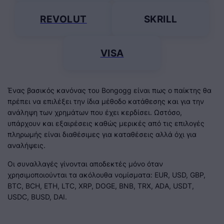
REVOLUT
SKRILL
VISA
Ένας βασικός κανόνας του Bongogg είναι πως ο παίκτης θα
πρέπει να επιλέξει την ίδια μέθοδο κατάθεσης και για την
ανάληψη των χρημάτων που έχει κερδίσει. Ωστόσο,
υπάρχουν και εξαιρέσεις καθώς μερικές από τις επιλογές
πληρωμής είναι διαθέσιμες για καταθέσεις αλλά όχι για
αναλήψεις.
Οι συναλλαγές γίνονται αποδεκτές μόνο όταν
χρησιμοποιούνται τα ακόλουθα νομίσματα: EUR, USD, GBP,
BTC, BCH, ETH, LTC, XRP, DOGE, BNB, TRX, ADA, USDT,
USDC, BUSD, DAI.