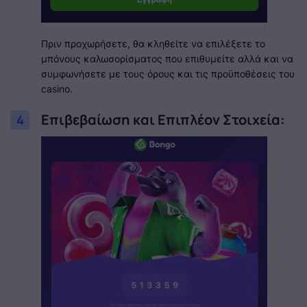
Πριν προχωρήσετε, θα κληθείτε να επιλέξετε το
μπόνους καλωσορίσματος που επιθυμείτε αλλά και να
συμφωνήσετε με τους όρους και τις προϋποθέσεις του
casino.
Επιβεβαίωση και Επιπλέον Στοιχεία: