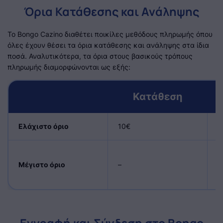
Όρια Κατάθεσης και Ανάληψης
Το Bongo Cazino διαθέτει ποικίλες μεθόδους πληρωμής όπου
όλες έχουν θέσει τα όρια κατάθεσης και ανάληψης στα ίδια
ποσά. Αναλυτικότερα, τα όρια στους βασικούς τρόπους
πληρωμής διαμορφώνονται ως εξής:
Κατάθεση
Ελάχιστο όριο
10€
1
Α
Μέγιστο όριο
–
Σ
Κ