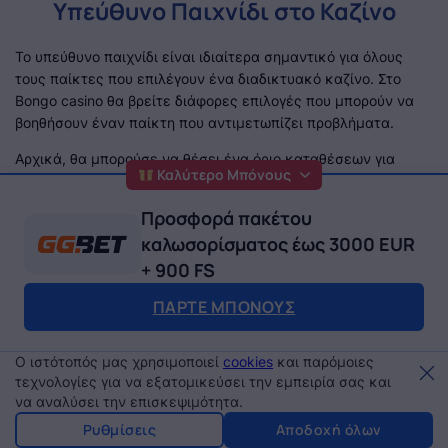
Υπεύθυνο Παιχνίδι στο Καζίνο
Το υπεύθυνο παιχνίδι είναι ιδιαίτερα σημαντικό για όλους
τους παίκτες που επιλέγουν ένα διαδικτυακό καζίνο. Στο
Bongo casino θα βρείτε διάφορες επιλογές που μπορούν να
βοηθήσουν έναν παίκτη που αντιμετωπίζει προβλήματα.
Αρχικά, θα μπορούσε να θέσει ένα όριο καταθέσεων για
Καλύτερο Μπόνους
κάποιο χρονικό διάστημα. Αν ο παίκτης φτάσει το
συγκεκριμένο ποσό, η πλατφόρμα δε θα του επιτρέπει να
Προσφορά πακέτου
κάνει καινούργια κατάθεση.
καλωσορίσματος έως 3000 EUR
Επίσης, υπάρχει η δυνατότητα του προσωρινού “παγώματος”.
+ 900 FS
Ο παίκτης έχει τη δυνατότητα να παγώσει τον λογαριασμό
ΠΆΡΤΕ ΜΠΌΝΟΥΣ
του για 24 ώρες ή και περισσότερο. Στη συγκεκριμένη
περίοδο, επιτρέπονται μόνο οι αναλήψεις και οποιαδήποτε
άλλη ενέργεια μπλοκάρετε.
Ο ιστότοπός μας χρησιμοποιεί
cookies
και παρόμοιες
τεχνολογίες για να εξατομικεύσει την εμπειρία σας και
να αναλύσει την επισκεψιμότητα.
Ρυθμίσεις
Αποδοχή όλων