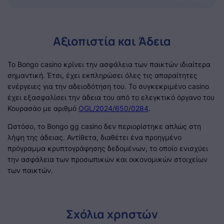
Αξιοπιστία και Άδεια
Το Bongo casino κρίνει την ασφάλεια των παικτών ιδιαίτερα
σημαντική. Έτσι, έχει εκπληρώσει όλες τις απαραίτητες
ενέργειες για την αδειοδότηση του. Το συγκεκριμένο casino
έχει εξασφαλίσει την άδεια του από το ελεγκτικό όργανο του
Κουρασάο με αριθμό
OGL/2024/650/0284
.
Ωστόσο, το Bongo gg casino δεν περιορίστηκε απλώς στη
λήψη της άδειας. Αντίθετα, διαθέτει ένα προηγμένο
πρόγραμμα κρυπτογράφησης δεδομένων, το οποίο ενισχύει
την ασφάλεια των προσωπικών και οικονομικών στοιχείων
των παικτών.
Σχόλια χρηστών