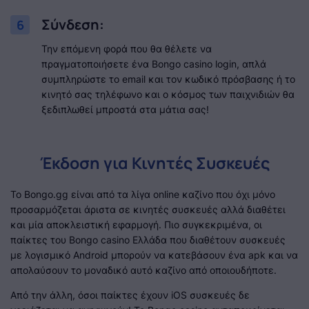
Σύνδεση:
Την επόμενη φορά που θα θέλετε να
πραγματοποιήσετε ένα Bongo casino login, απλά
συμπληρώστε το email και τον κωδικό πρόσβασης ή το
κινητό σας τηλέφωνο και ο κόσμος των παιχνιδιών θα
ξεδιπλωθεί μπροστά στα μάτια σας!
Έκδοση για Κινητές Συσκευές
Το Bongo.gg είναι από τα λίγα online καζίνο που όχι μόνο
προσαρμόζεται άριστα σε κινητές συσκευές αλλά διαθέτει
και μία αποκλειστική εφαρμογή. Πιο συγκεκριμένα, οι
παίκτες του Bongo casino Ελλάδα που διαθέτουν συσκευές
με λογισμικό Android μπορούν να κατεβάσουν ένα apk και να
απολαύσουν το μοναδικό αυτό καζίνο από οποιουδήποτε.
Από την άλλη, όσοι παίκτες έχουν iOS συσκευές δε