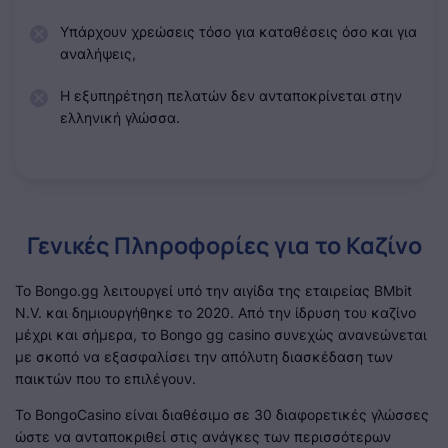
Υπάρχουν χρεώσεις τόσο για καταθέσεις όσο και για
αναλήψεις,
Η εξυπηρέτηση πελατών δεν ανταποκρίνεται στην
ελληνική γλώσσα.
Γενικές Πληροφορίες για το Καζίνο
Το Bongo.gg λειτουργεί υπό την αιγίδα της εταιρείας BMbit
N.V. και δημιουργήθηκε το 2020. Από την ίδρυση του καζίνο
μέχρι και σήμερα, το Bongo gg casino συνεχώς ανανεώνεται
με σκοπό να εξασφαλίσει την απόλυτη διασκέδαση των
παικτών που το επιλέγουν.
Το BongoCasino είναι διαθέσιμο σε 30 διαφορετικές γλώσσες
ώστε να ανταποκριθεί στις ανάγκες των περισσότερων