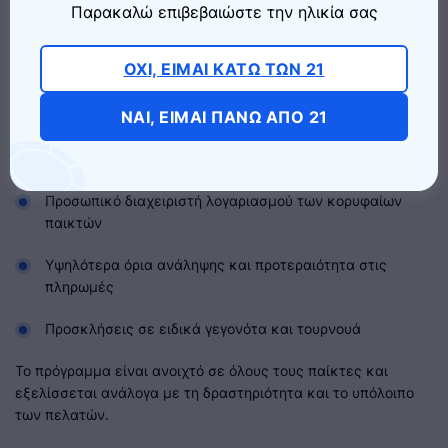
Το VIP πρόγραμμα του Vulkan Vegas GR προσφέρει
Παρακαλώ επιβεβαιώστε την ηλικία σας
κλιμακούμενα προνόμια σε όσους παίζουν τακτικά. Με κάθε
στοίχημα, οι παίκτες συγκεντρώνουν πόντους που ανεβάζουν
ΌΧΙ, ΕΊΜΑΙ ΚΆΤΩ ΤΩΝ 21
το επίπεδό τους. Τα οφέλη περιλαμβάνουν:
ΝΑΙ, ΕΊΜΑΙ ΠΆΝΩ ΑΠΌ 21
Εβδομαδιαίο cashback έως 15%
Δωρεάν περιστροφές και ειδικά μπόνους
Προσωπικό διαχειριστή λογαριασμού των κορυφαίων
παικτών
Υψηλότερα όρια ανάληψης και προτεραιότητα στις
πληρωμές
Προσκλήσεις σε ειδικά γεγονότα και τουρνουά
Το πρόγραμμα είναι ανοιχτό σε όλους τους παίκτες και
εξελίσσεται ανάλογα με τη δραστηριότητα και το υπόλοιπο
των πελατών.