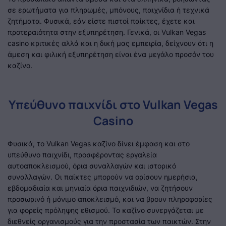
σε ερωτήματα για πληρωμές, μπόνους, παιχνίδια ή τεχνικά
ζητήματα. Φυσικά, εάν είστε πιστοί παίκτες, έχετε και
προτεραιότητα στην εξυπηρέτηση. Γενικά, οι Vulkan Vegas
casino κριτικές αλλά και η δική μας εμπειρία, δείχνουν ότι η
άμεση και φιλική εξυπηρέτηση είναι ένα μεγάλο προσόν του
καζίνο.
Υπεύθυνο παιχνίδι στο Vulkan Vegas
Casino
Φυσικά, το Vulkan Vegas καζίνο δίνει έμφαση και στο
υπεύθυνο παιχνίδι, προσφέροντας εργαλεία
αυτοαποκλεισμού, όρια συναλλαγών και ιστορικό
συναλλαγών. Οι παίκτες μπορούν να ορίσουν ημερήσια,
εβδομαδιαία και μηνιαία όρια παιχνιδιών, να ζητήσουν
προσωρινό ή μόνιμο αποκλεισμό, και να βρουν πληροφορίες
για φορείς πρόληψης εθισμού. Το καζίνο συνεργάζεται με
διεθνείς οργανισμούς για την προστασία των παικτών. Στην