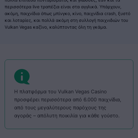
περισσότερα live τραπέζια είναι στα αγγλικά. Υπάρχουν,
ακόμη, παιχνίδια όπως μπίνγκο, κίνο, παιχνίδια crash, ξυστό
και λοταρίες, και πολλά ακόμη στη συλλογή παιχνιδιών του
Vulkan Vegas καζίνο, καλύπτοντας όλη τη γκάμα.
Η πλατφόρμα του Vulkan Vegas Casino
προσφέρει περισσότερα από 6.000 παιχνίδια,
από τους μεγαλύτερους παρόχους της
αγοράς – απόλυτη ποικιλία για κάθε γούστο.