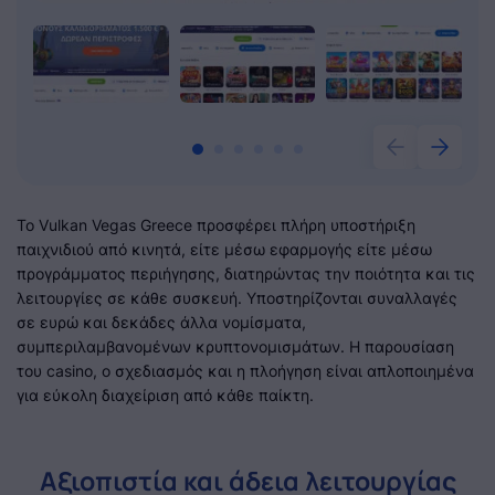
Το Vulkan Vegas Greece προσφέρει πλήρη υποστήριξη
παιχνιδιού από κινητά, είτε μέσω εφαρμογής είτε μέσω
προγράμματος περιήγησης, διατηρώντας την ποιότητα και τις
λειτουργίες σε κάθε συσκευή. Υποστηρίζονται συναλλαγές
σε ευρώ και δεκάδες άλλα νομίσματα,
συμπεριλαμβανομένων κρυπτονομισμάτων. Η παρουσίαση
του casino, ο σχεδιασμός και η πλοήγηση είναι απλοποιημένα
για εύκολη διαχείριση από κάθε παίκτη.
Αξιοπιστία και άδεια λειτουργίας