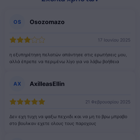
Osozomazo
OS
17 Ιουνίου 2025
η εξυπηρέτηση πελατών απάντησε στις ερωτήσεις μου,
αλλά έπρεπε να περιμένω λίγο για να λάβω βοήθεια
AxilleasEllin
AX
21 Φεβρουαρίου 2025
Δεν εχη τυχη να ψαξω πεχνιδι και να μη το βρω μπραβο
στο βουλκαν εχετε ολους τους παροχους