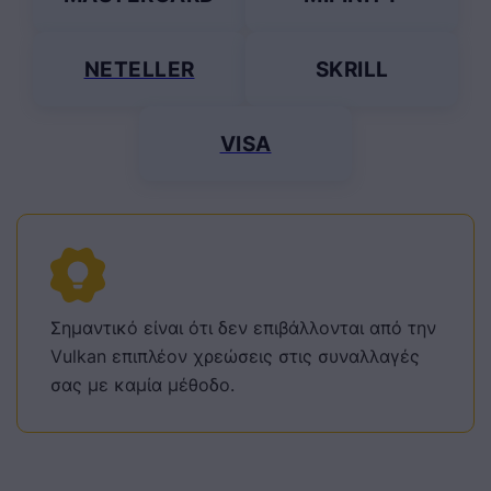
NETELLER
SKRILL
VISA
Σημαντικό είναι ότι δεν επιβάλλονται από την
Vulkan επιπλέον χρεώσεις στις συναλλαγές
σας με καμία μέθοδο.