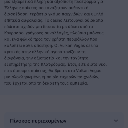
μια εξαιρετικά πλήρη και αξιόπιστη πλατφόρμα για
Έλληνες παίκτες που αναζητούν αυθεντική
διασκέδαση, τεράστια γκάμα παιχνιδιών και υψηλά
επίπεδα ασφαλείας. Το casino λειτουργεί αδιάκοπα
εδώ και σχεδόν μια δεκαετία με άδεια από το
Απόκρυψη Λεπτομερειών
Κουρασάο, γρήγορες συναλλαγές, πλούσια μπόνους
και ένα φιλικό προς τον χρήστη περιβάλλον που
καλύπτει κάθε απαίτηση. Οι Vulkan Vegas casino
κριτικές στην ελληνική αγορά τονίζουν τη
διαφάνεια, την αξιοπιστία και την ταχύτητα
εξυπηρέτησης της πλατφόρμας. Έτσι, είτε είστε νέοι
είτε έμπειροι παίκτες, θα βρείτε στο Vulkan Vegas
μια ολοκληρωμένη εμπειρία τυχερών παιχνιδιών,
που έρχεται από τη δεκαετή τους εμπειρία.
Πίνακας περιεχομένων