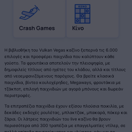
Crash Games
Κίνο
Η βιβλιοθήκη του Vulkan Vegas καζίνο ξεπερνά τις 6.000
επιλογές και προσφέρει παιχνίδια που καλύπτουν κάθε
γούστο. Τα φρουτάκια αποτελούν την πλειοψηφία, με
δημοφιλείς τίτλους από ηγέτες του κλάδου, αλλά και τίτλους
από νεοεμφανιζόμενους παρόχους. Θα βρείτε κλασικά
παιχνίδια, βίντεο κουλοχέρηδες, Megaways, φρουτάκια με
τζάκποτ, επιλογή παιχνιδιών με αγορά μπόνους και δωρεάν
περιστροφές.
Τα επιτραπέζια παιχνίδια έχουν εξίσου πλούσια ποικιλία, με
δεκάδες εκδοχές ρουλέτας, μπλακτζακ, μπακαρά, πόκερ και
ζάρια. Οι λάτρεις παιχνιδιών του live καζίνο θα βρουν
περισσότερα από 300 τραπέζια με επαγγελματίες ντίλερ, σε
πολλά επίπεδα πονταρίσματος και γλώσσες, εάν και τα