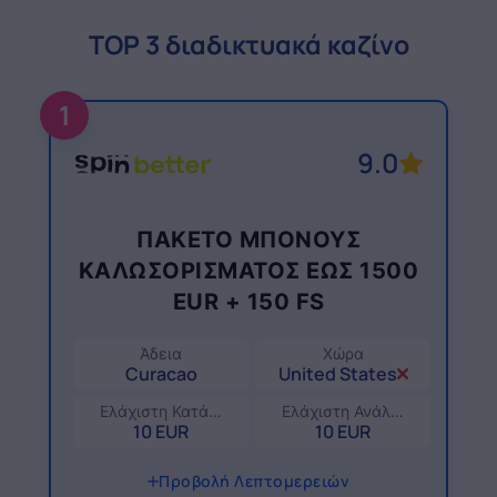
TOP 3 διαδικτυακά καζίνο
1
9.0
ΠΑΚΈΤΟ ΜΠΌΝΟΥΣ
ΚΑΛΩΣΟΡΊΣΜΑΤΟΣ ΈΩΣ 1500
EUR + 150 FS
Άδεια
Χώρα
Curacao
United States
Ελάχιστη Κατάθεση
Ελάχιστη Ανάληψη
10 EUR
10 EUR
Προβολή Λεπτομερειών