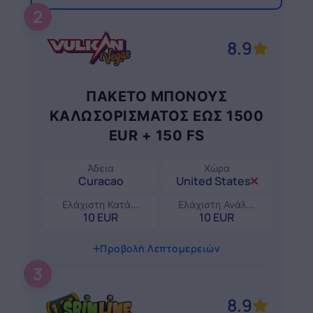
2
Μέσο RTP
8.9
97%
Επαλήθευση κατά την ανάληψη
Ναι
Όριο ανάληψης (ανά συναλλαγή)
ΠΑΚΈΤΟ ΜΠΌΝΟΥΣ
1 500 EUR
Μέθοδοι κατάθεσης
ΚΑΛΩΣΟΡΊΣΜΑΤΟΣ ΈΩΣ 1500
Visa, Mastercard, Apple Pay,
EUR + 150 FS
MiFinity, Skrill, Neteller, Jeton
Wallet, eZeeWallet, Paysafecard,
Cashlib, CashtoCode,
Άδεια
Χώρα
JetonCash, Crypto Currencies
Curacao
United States
Ελάχιστη Κατάθεση
Ελάχιστη Ανάληψη
10 EUR
10 EUR
Απόκρυψη Λεπτομερειών
Προβολή Λεπτομερειών
3
Μέσο RTP
8.9
95%