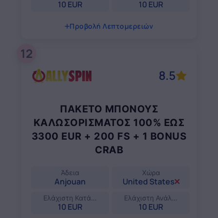
10 EUR
10 EUR
Απόκρυψη Λεπτομερειών
Προβολή Λεπτομερειών
12
Επαλήθευση κατά την ανάληψη
Ναι
8.5
Όριο ανάληψης (ανά συναλλαγή)
5 000 EUR
Μέθοδοι κατάθεσης
Binance Pay, Crypto Currencies, Mastercard,
ΠΑΚΈΤΟ ΜΠΌΝΟΥΣ
MiFinity, Neteller, Paysafecard, Skrill, Utorg
ΚΑΛΩΣΟΡΊΣΜΑΤΟΣ 100% ΈΩΣ
3300 EUR + 200 FS + 1 BONUS
CRAB
Άδεια
Χώρα
Anjouan
United States
Ελάχιστη Κατάθεση
Ελάχιστη Ανάληψη
Απόκρυψη Λεπτομερειών
10 EUR
10 EUR