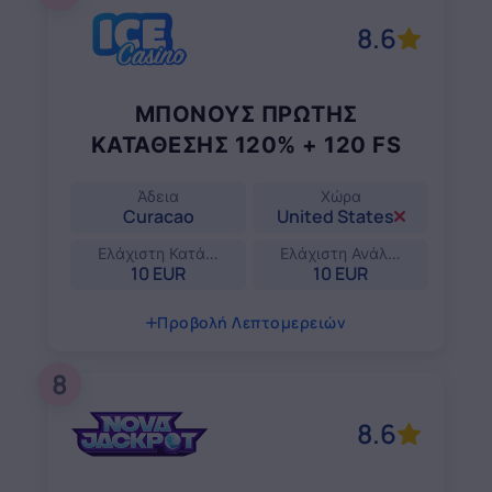
Ναι
8.6
Όριο ανάληψης (ανά συναλλαγή)
500 EUR
Μέθοδοι κατάθεσης
Binance Pay, Cashlib, Crypto Currencies,
ΜΠΌΝΟΥΣ ΠΡΏΤΗΣ
Mastercard, MiFinity, Neteller, Paysafecard,
Revolut, Skrill, Sofort, Utorg, Visa, Wise
ΚΑΤΆΘΕΣΗΣ 120% + 120 FS
Άδεια
Χώρα
Curacao
United States
Ελάχιστη Κατάθεση
Ελάχιστη Ανάληψη
10 EUR
10 EUR
Απόκρυψη Λεπτομερειών
Προβολή Λεπτομερειών
8
Μέσο RTP
96%
8.6
Επαλήθευση κατά την ανάληψη
Ναι
Μέθοδοι κατάθεσης