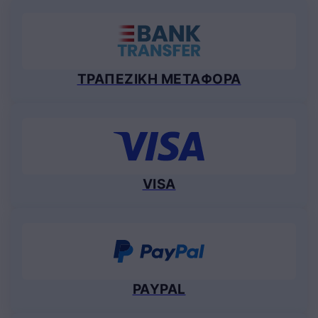
Currencies, eZeeWallet, Flexepin, Mastercard,
MiFinity, Neteller, Paysafecard, Revolut, Skrill,
Utorg, Visa
ΤΡΑΠΕΖΙΚΉ ΜΕΤΑΦΟΡΆ
Απόκρυψη Λεπτομερειών
VISA
PAYPAL