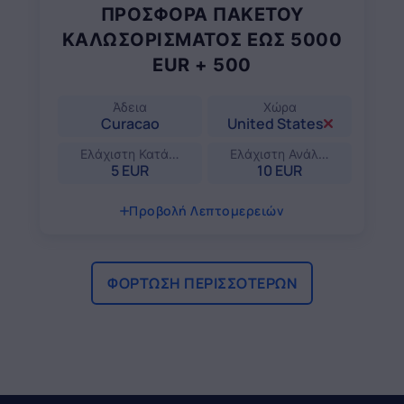
4 000 EUR
ΠΡΟΣΦΟΡΆ ΠΑΚΈΤΟΥ
Μέθοδοι κατάθεσης
Credit Card, Crypto Currencies, Mastercard,
ΚΑΛΩΣΟΡΊΣΜΑΤΟΣ ΈΩΣ 5000
Neteller, PayDo, PSCD, Revolut, Skrill, Utorg,
EUR + 500
Visa
Άδεια
Χώρα
Curacao
United States
Ελάχιστη Κατάθεση
Ελάχιστη Ανάληψη
5 EUR
10 EUR
Απόκρυψη Λεπτομερειών
Προβολή Λεπτομερειών
Επαλήθευση κατά την ανάληψη
ΦΌΡΤΩΣΗ ΠΕΡΙΣΣΌΤΕΡΩΝ
Ναι
Όριο ανάληψης (ανά συναλλαγή)
500 EUR
Μέθοδοι κατάθεσης
Apple Pay, Cashlib, Crypto Currencies,
Mastercard, MiFinity, Neteller, Pay Via Bank,
Paysafecard, Revolut, Skrill, Visa, Wise