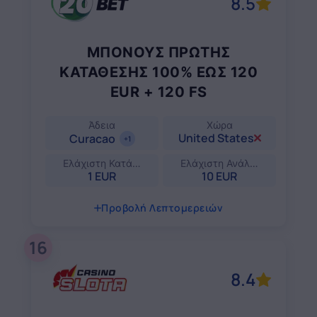
8.5
Όριο ανάληψης (ανά συναλλαγή)
4 000 EUR
Μέθοδοι κατάθεσης
Credit Card, Crypto Currencies, Mastercard,
ΜΠΌΝΟΥΣ ΠΡΏΤΗΣ
Neteller, PayDo, PSCD, Revolut, Skrill, Utorg,
Visa
ΚΑΤΆΘΕΣΗΣ 100% ΈΩΣ 120
EUR + 120 FS
Άδεια
Χώρα
United States
Curacao
+1
Ελάχιστη Κατάθεση
Ελάχιστη Ανάληψη
1 EUR
10 EUR
Απόκρυψη Λεπτομερειών
Προβολή Λεπτομερειών
16
Μέσο RTP
96%
8.4
Επαλήθευση κατά την ανάληψη
Ναι
Όριο ανάληψης (ανά συναλλαγή)