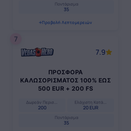
Ποντάρισμα
35
Απόκρυψη Λεπτομερειών
Προβολή Λεπτομερειών
7
Wager FS
40
7.9
ΠΡΟΣΦΟΡΆ
ΚΑΛΩΣΟΡΊΣΜΑΤΟΣ 100% ΈΩΣ
500 EUR + 200 FS
Δωρεάν Περιστροφές
Ελάχιστη Κατάθεση
200
20 EUR
Ποντάρισμα
35
Απόκρυψη Λεπτομερειών