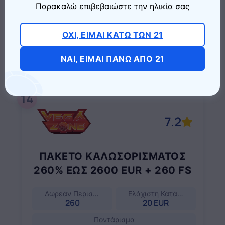
Παρακαλώ επιβεβαιώστε την ηλικία σας
Δωρεάν Περιστροφές
Ελάχιστη Κατάθεση
200
20 EUR
Vulkan Vegas Casino
ΌΧΙ, ΕΊΜΑΙ ΚΆΤΩ ΤΩΝ 21
Ποντάρισμα
Απόκρυψη Λεπτομερειών
35
ΝΑΙ, ΕΊΜΑΙ ΠΆΝΩ ΑΠΌ 21
Προβολή Λεπτομερειών
14
Wager FS
40
7.2
ΠΑΚΈΤΟ ΚΑΛΩΣΟΡΊΣΜΑΤΟΣ
260% ΈΩΣ 2600 EUR + 260 FS
Δωρεάν Περιστροφές
Ελάχιστη Κατάθεση
260
20 EUR
Ποντάρισμα