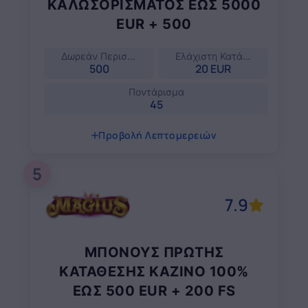
ΚΑΛΩΣΟΡΊΣΜΑΤΟΣ ΈΩΣ 5000
EUR + 500
Δωρεάν Περιστροφές
Ελάχιστη Κατάθεση
500
20 EUR
Ποντάρισμα
Lizaro Casino
45
Απόκρυψη Λεπτομερειών
Προβολή Λεπτομερειών
5
Ελάχιστη Κατάθεση για FS
50 EUR
7.9
Wager FS
70
ΜΠΌΝΟΥΣ ΠΡΏΤΗΣ
ΚΑΤΆΘΕΣΗΣ ΚΑΖΊΝΟ 100%
ΈΩΣ 500 EUR + 200 FS