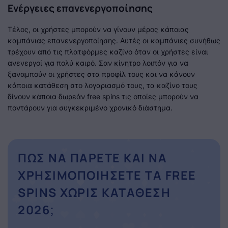
Ενέργειες επανενεργοποίησης
Τέλος, οι χρήστες μπορούν να γίνουν μέρος κάποιας
καμπάνιας επανενεργοποίησης. Αυτές οι καμπάνιες συνήθως
τρέχουν από τις πλατφόρμες καζίνο όταν οι χρήστες είναι
ανενεργοί για πολύ καιρό. Σαν κίνητρο λοιπόν για να
ξαναμπούν οι χρήστες στα προφίλ τους και να κάνουν
κάποια κατάθεση στο λογαριασμό τους, τα καζίνο τους
δίνουν κάποια δωρεάν free spins τις οποίες μπορούν να
ποντάρουν για συγκεκριμένο χρονικό διάστημα.
ΠΩΣ ΝΑ ΠΆΡΕΤΕ ΚΑΙ ΝΑ
ΧΡΗΣΙΜΟΠΟΙΉΣΕΤΕ ΤΑ FREE
SPINS ΧΩΡΊΣ ΚΑΤΆΘΕΣΗ
2026;