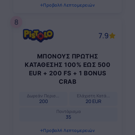
Προβολή Λεπτομερειών
8
Wager FS
40
7.9
ΜΠΌΝΟΥΣ ΠΡΏΤΗΣ
ΚΑΤΆΘΕΣΗΣ 100% ΈΩΣ 500
EUR + 200 FS + 1 BONUS
CRAB
Δωρεάν Περιστροφές
Ελάχιστη Κατάθεση
200
20 EUR
Ποντάρισμα
Απόκρυψη Λεπτομερειών
35
Προβολή Λεπτομερειών