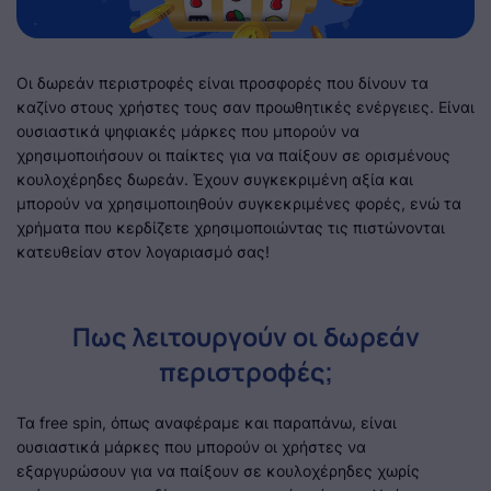
Οι δωρεάν περιστροφές είναι προσφορές που δίνουν τα
καζίνο στους χρήστες τους σαν προωθητικές ενέργειες. Είναι
ουσιαστικά ψηφιακές μάρκες που μπορούν να
χρησιμοποιήσουν οι παίκτες για να παίξουν σε ορισμένους
κουλοχέρηδες δωρεάν. Έχουν συγκεκριμένη αξία και
μπορούν να χρησιμοποιηθούν συγκεκριμένες φορές, ενώ τα
χρήματα που κερδίζετε χρησιμοποιώντας τις πιστώνονται
κατευθείαν στον λογαριασμό σας!
Πως λειτουργούν οι δωρεάν
περιστροφές;
Τα free spin, όπως αναφέραμε και παραπάνω, είναι
ουσιαστικά μάρκες που μπορούν οι χρήστες να
εξαργυρώσουν για να παίξουν σε κουλοχέρηδες χωρίς