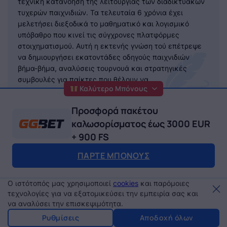
τεχνική κατανόηση της λειτουργίας των διαδικτυακών
τυχερών παιχνιδιών. Τα τελευταία 6 χρόνια έχει
μελετήσει διεξοδικά το μαθηματικό και λογισμικό
υπόβαθρο που κινεί τις σύγχρονες πλατφόρμες
στοιχηματισμού. Αυτή η εκτενής γνώση τού επέτρεψε
να δημιουργήσει εκατοντάδες οδηγούς παιχνιδιών
βήμα-βήμα, αναλύσεις τουρνουά και στρατηγικές
συμβουλές για παίκτες που θέλουν να
Καλύτερο Μπόνους
βελτιστοποιήσουν τα αποτελέσματά τους.
Προσφορά πακέτου
καλωσορίσματος έως 3000 EUR
+ 900 FS
ΠΆΡΤΕ ΜΠΌΝΟΥΣ
Ο ιστότοπός μας χρησιμοποιεί
cookies
και παρόμοιες
τεχνολογίες για να εξατομικεύσει την εμπειρία σας και
να αναλύσει την επισκεψιμότητα.
Ρυθμίσεις
Αποδοχή όλων
Το Δίκαια Καζίνο αποτελεί μια ανεξάρτητη