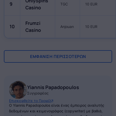
OnlySpins
9
TGC
10 EUR
Casino
Frumzi
10
Anjouan
10 EUR
Casino
ΕΜΦΆΝΙΣΗ ΠΕΡΙΣΣΌΤΕΡΩΝ
Yiannis Papadopoulos
Συγγραφέας
Επισκεφθείτε το Προφίλ
Ο Yiannis Papadopoulos είναι ένας έμπειρος αναλυτής
δεδομένων και κειμενογράφος (copywriter) με βαθιά,