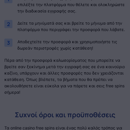
επιλέξτε την πλατφόρμα που θέλετε και ολοκληρώστε
την διαδικασία εγγραφής σας.
Δείτε τα μηνύματά σας και βρείτε το μήνυμα από την
πλατφόρμα που περιγράφει την προσφορά που λάβατε.
Αποδεχτείτε την προσφορά και χρησιμοποιήστε τις
δωρεάν περιστροφές χωρίς κατάθεση!
Πέρα από την προσφορά καλωσορίσματος που μπορείτε να
βρείτε σαν ξεκίνημα μετά την εγγραφή σας σε ένα καινούριο
καζίνο, υπάρχουν και άλλες προσφορές που δεν χρειάζονται
κατάθεση. Όπως βλέπετε, τα βήματα που θα πρέπει να
ακολουθήσετε είναι εύκολα για να πάρετε και σεις free spins
σήμερα!
Συχνοί όροι και προϋποθέσεις
Τα online casino free spins είναι ένας πολύ καλός τρόπος για