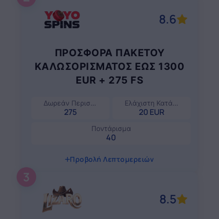
Wager FS
8.6
40
Κουλοχέρης FS
Gates of Olympus 1000, Sweet
Bonanza 1000, Coin Win: Hold
ΠΡΟΣΦΟΡΆ ΠΑΚΈΤΟΥ
The Spin
ΚΑΛΩΣΟΡΊΣΜΑΤΟΣ ΈΩΣ 1300
EUR + 275 FS
Δωρεάν Περιστροφές
Ελάχιστη Κατάθεση
275
20 EUR
Ποντάρισμα
40
Απόκρυψη Λεπτομερειών
Προβολή Λεπτομερειών
3
Κωδικός προσφοράς
8.5
WELCOMEYO1
Κουλοχέρης FS
7 Fortune Frenzy, Fruit Zen, Gears of Time