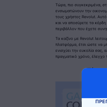
Τώρα, πιο συγκεκριμένα, στ
ενσωματώνουν την οικονομι
τους χρήστες Revolut. Αυτ
και να αποσύρετε τα κέρδη
περιβάλλον που έχετε συνηθ
Τα καζίνο με Revolut λειτ
πλατφόρμα, έτσι ώστε να μ
ενισχύει την ευκολία σας,
πραγματικό χρόνο, έλεγχο 
Είναι
ΠΡΈΠ