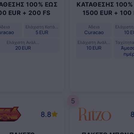
ΆΘΕΣΗΣ 100% ΈΩΣ
ΚΑΤΆΘΕΣΗΣ 100%
00 EUR + 200 FS
1500 EUR + 100
Άδεια
Ελάχιστη Κατάθεση
Άδεια
uracao
5 EUR
Curacao
10 
Ελάχιστη Ανάληψη
Ελάχιστη Ανάληψη
20 EUR
10 EUR
Άμεσα
ημέ
5
8.8
8