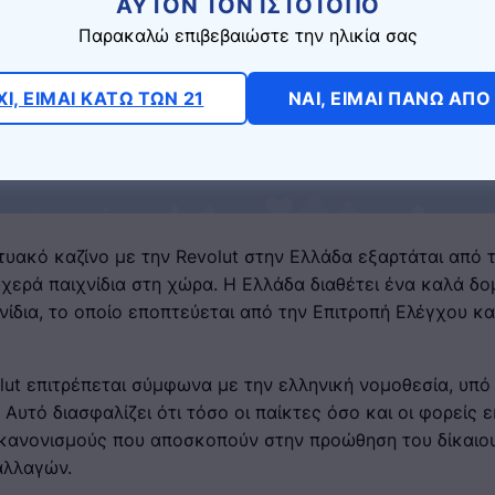
ΑΥΤΌΝ ΤΟΝ ΙΣΤΌΤΟΠΟ
Παρακαλώ επιβεβαιώστε την ηλικία σας
ΧΙ, ΕΊΜΑΙ ΚΆΤΩ ΤΩΝ 21
ΝΑΙ, ΕΊΜΑΙ ΠΆΝΩ ΑΠΌ
τυακό καζίνο με την Revolut στην Ελλάδα εξαρτάται από 
υχερά παιχνίδια στη χώρα. Η Ελλάδα διαθέτει ένα καλά δο
νίδια, το οποίο εποπτεύεται από την Επιτροπή Ελέγχου κ
ut επιτρέπεται σύμφωνα με την ελληνική νομοθεσία, υπό 
. Αυτό διασφαλίζει ότι τόσο οι παίκτες όσο και οι φορείς
κανονισμούς που αποσκοπούν στην προώθηση του δίκαιου 
αλλαγών.