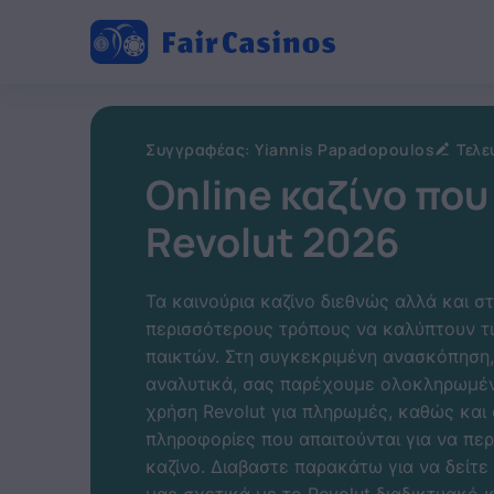
Συγγραφέας:
Yiannis Papadopoulos
Τελε
Online καζίνο που
Revolut 2026
Τα καινούρια καζίνο διεθνώς αλλά και σ
περισσότερους τρόπους να καλύπτουν τ
παικτών. Στη συγκεκριμένη ανασκόπηση, 
αναλυτικά, σας παρέχουμε ολοκληρωμέν
χρήση Revolut για πληρωμές, καθώς και 
πληροφορίες που απαιτούνται για να περ
καζίνο. Διαβαστε παρακάτω για να δείτε