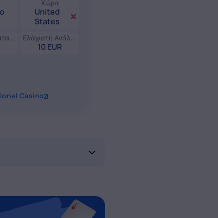
Χώρα
o
United
States
Ελάχιστη Κατάθεση
Ελάχιστη Ανάληψη
10 EUR
ional Casino