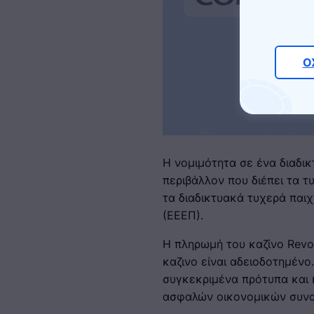
Ό
Η νομιμότητα σε ένα διαδικ
περιβάλλον που διέπει τα τ
τα διαδικτυακά τυχερά παιχ
(ΕΕΕΠ).
H πληρωμή του καζίνο Revol
καζινο είναι αδειοδοτημένο
συγκεκριμένα πρότυπα και 
ασφαλών οικονομικών συν