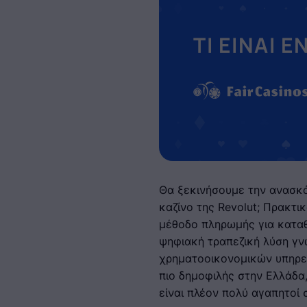
ΤΙ ΕΊΝΑΙ 
Θα ξεκινήσουμε την ανασκόπ
καζίνο της Revolut; Πρακτι
μέθοδο πληρωμής για καταθέ
ψηφιακή τραπεζική λύση γνω
χρηματοοικονομικών υπηρεσ
πιο δημοφιλής στην Ελλάδα,
είναι πλέον πολύ αγαπητοί 