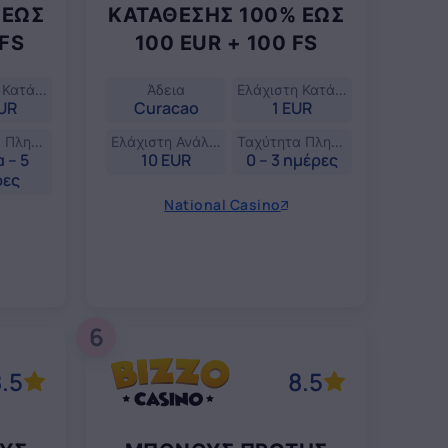
 ΈΩΣ
ΚΑΤΆΘΕΣΗΣ 100% ΈΩΣ
 FS
100 EUR + 100 FS
Ελάχιστη Κατάθεση
Άδεια
Ελάχιστη Κατάθεση
EUR
Curacao
1 EUR
Ταχύτητα Πληρωμής
Ελάχιστη Ανάληψη
Ταχύτητα Πληρωμής
 – 5
10 EUR
0 – 3 ημέρες
ρες
National Casino
6
.5
8.5