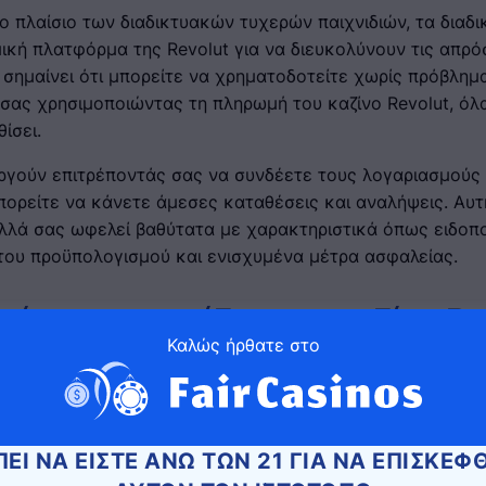
ο πλαίσιο των διαδικτυακών τυχερών παιχνιδιών, τα διαδι
κή πλατφόρμα της Revolut για να διευκολύνουν τις απρ
ό σημαίνει ότι μπορείτε να χρηματοδοτείτε χωρίς πρόβλη
 σας χρησιμοποιώντας τη πληρωμή του καζίνο Revolut, ό
ίσει.
ουργούν επιτρέποντάς σας να συνδέετε τους λογαριασμούς
πορείτε να κάνετε άμεσες καταθέσεις και αναλήψεις. Αυ
 αλλά σας ωφελεί βαθύτατα με χαρακτηριστικά όπως ειδο
του προϋπολογισμού και ενισχυμένα μέτρα ασφαλείας.
 νόμιμο να παίζετε σε καζίνο Re
Καλώς ήρθατε στο
ΕΙ ΝΑ ΕΊΣΤΕ ΆΝΩ ΤΩΝ 21 ΓΙΑ ΝΑ ΕΠΙΣΚΕΦ