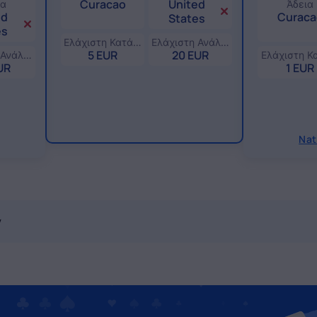
Curacao
United
α
Άδεια
ed
Curaca
States
es
Ελάχιστη Κατάθεση
Ελάχιστη Ανάληψη
5 EUR
20 EUR
Ελάχιστη Ανάληψη
UR
1 EUR
Nat
ν