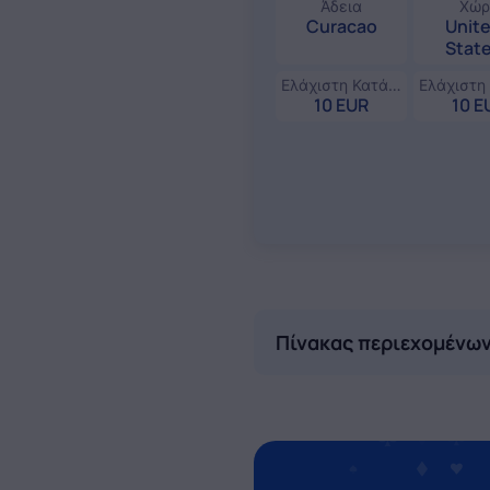
Άδεια
Χώρ
Curacao
Unit
Stat
Ελάχιστη Κατάθεση
10 EUR
10 E
Πίνακας περιεχομένω