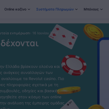
Online καζίνο
Συστήματα Πληρωμών
Μπόνους
υταία ενημέρωση:
16 Ιουνίου 2026
 δέχονται
την Ελλάδα βρίσκουν ολοένα και
ις ανάγκες συναλλαγών των
αναλύουμε τα Revolut casino. Πιο
ες πληροφορίες σχετικά με τη
συμβουλές, οδηγίες και βασικές
ιηγηθείτε στον κόσμο των online
 την ανάλυση της έμπειρης ομάδας