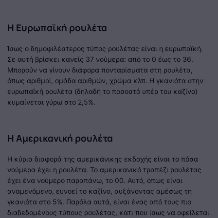
Η Ευρωπαϊκή ρουλέτα
Ίσως ο δημοφιλέστερος τύπος ρουλέτας είναι η ευρωπαϊκή.
Σε αυτή βρίσκει κανείς 37 νούμερα: από το 0 έως το 36.
Μπορούν να γίνουν διάφορα πονταρίσματα στη ρουλέτα,
όπως αριθμοί, ομάδα αριθμών, χρώμα κλπ. Η γκανιότα στην
ευρωπαϊκή ρουλέτα (δηλαδή το ποσοστό υπέρ του καζίνο)
κυμαίνεται γύρω στο 2,5%.
Η Αμερικανική ρουλέτα
Η κύρια διαφορά της αμερικάνικης εκδοχής είναι το πόσα
νούμερα έχει η ρουλέτα. Το αμερικανικό τραπέζι ρουλέτας
έχει ένα νούμερο παραπάνω, το 00. Αυτό, όπως είναι
αναμενόμενο, ευνοεί το καζίνο, αυξάνοντας αμέσως τη
γκανιότα στο 5%. Παρόλα αυτά, είναι ένας από τους πιο
διαδεδομένους τύπους ρουλέτας, κάτι που ίσως να οφείλεται