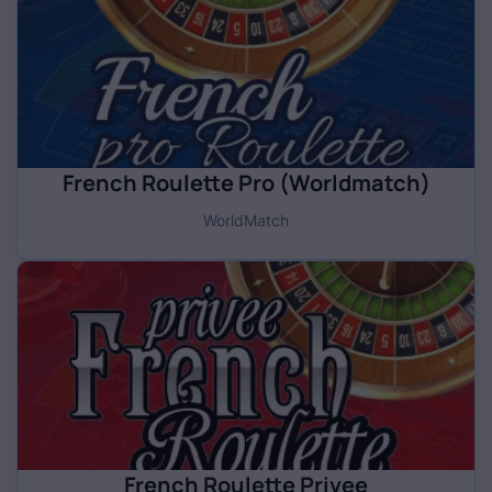
French Roulette Pro (Worldmatch)
WorldMatch
French Roulette Privee