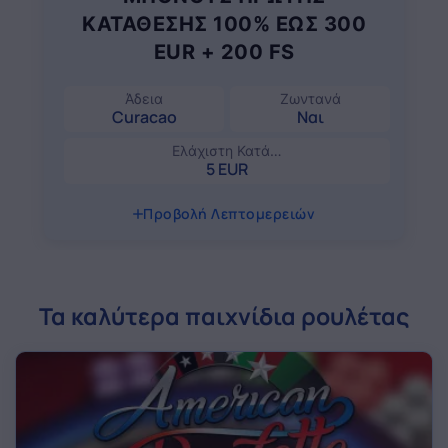
Αριθμός Παιχνιδιών
11000+
ΚΑΤΆΘΕΣΗΣ 100% ΈΩΣ 300
Αριθμός Παρόχων Λογισμικού
EUR + 200 FS
120+
Ελάχιστη ανάληψη
10 EUR
Άδεια
Ζωντανά
Curacao
Ναι
Ελάχιστη Κατάθεση
5 EUR
Vulkan Vegas Casino
Απόκρυψη Λεπτομερειών
Προβολή Λεπτομερειών
Τύποι παιχνιδιών
Κουλοχέρηδες, Ρουλέτα, Μπλάκτζακ,
Τα καλύτερα παιχνίδια ρουλέτας
Μπακκαρά, Παιχνίδια με κάρτες, Πόκερ,
Βίντεο Πόκερ, Ζάρια, Μπίνγκο, Κάρτες Ξυστό,
Crash Games, Κίνο
Αριθμός Παιχνιδιών
11000+
Αριθμός Παρόχων Λογισμικού
100+
Ελάχιστη ανάληψη