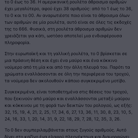
το 0 έως το 36. Η αμερικανική ρουλέτα άθροισμα αριθμών
έχει μεγαλύτερο, αφού έχει 38 αριθμούς: από το 1 έως το 36,
το 0 και το 00. Αν αναρωτιέστε ποιο είναι το άθροισμα όλων
των αριθμών σε μία ρουλέτα, αυτό είναι σε όλες τις εκδοχές
της το 666. Φυσικά, στη ρουλέτα άθροισμα αριθμών δεν
χρειάζεται για κάτι, ωστόσο αποτελεί μια ενδιαφέρουσα
πληροφορία.
Στην ευρωπαϊκή και τη γαλλική ρουλέτα, το 0 βρίσκεται σε
μια πράσινη θέση και έχει ένα μαύρο και ένα κόκκινο
νούμερο από τη μία και από την άλλη πλευρά του. Παρότι τα
χρώματα εναλλάσσονται σε όλη την περιφέρεια του τροχού,
τα νούμερα δεν ακολουθούν κάποιο συγκεκριμένο μοτίβο.
Συγκεκριμένα, είναι τοποθετημένα στις θέσεις του τροχού,
που ξεκινούν από μαύρο και εναλλάσσονται μεταξύ μαύρου
και κόκκινου με τη φορά των δεικτών του ρολογιού, ως εξής:
32, 15, 19, 4, 21, 2, 25, 17, 34, 6, 27, 13, 36, 11, 30, 8, 23, 10, 5,
24, 16, 33, 1, 20, 14, 31, 9, 22, 18, 29, 7, 28, 12, 35, 3, 26.
Το 0 δεν συμπεριλαμβάνεται στους ζυγούς αριθμούς. Αυτό
δίνει στο καζίνο ένα ελαφρύ πλεονέκτημα και διαμορφώνει