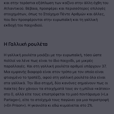
και στην τεράστια εξάπλωση των καζίνο στην άλλη όχθη του
Ατλαντικού. Βέβαια, προσφέρει και περισσότερες επιλογές
στοιχημάτων, όπως το Στοίχημα Πέντε Αριθμών και άλλες,
που δεν προσφέρονται στην ευρωπαϊκή και τη γαλλική
εκδοχή του παιχνιδιού.
Η Γαλλική ρουλέτα
Η γαλλική ρουλέτα μοιάζει με την ευρωπαϊκή, τόσο ώστε
πολλοί να λένε πως είναι το ίδιο παιχνίδι, με μικρές
παραλλαγές. Και στη γαλλική ρουλέτα αριθμοί υπάρχουν 37.
Μια εμφανής διαφορά είναι στον τρόπο με τον οποίο είναι
φτιαγμένο το τραπέζι, αφού στη γαλλική ρουλέτα όλα είναι
στα γαλλικά. Την ίδια στιγμή, δύο κανόνες σημαίνουν πως οι
παίκτες δεν χάνουν τα στοιχήματά τους αν η μπίλια «κάτσει»
στο 0, αλλά είτε τους επιστρέφεται το μισό ποντάρισμα («La
Partage»), είτε το στοίχημά τους παγώνει για μια περιστροφή
(«En Prison»). Η γκανιότα κι εδώ κυμαίνεται στο 2%.