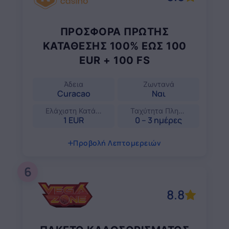
Βίντεο Πόκερ, Ζάρια, Μπίνγκο, Κάρτες Ξυστό,
Crash Games, Κίνο
Αριθμός Παιχνιδιών
ΠΡΟΣΦΟΡΆ ΠΡΏΤΗΣ
10100+
Αριθμός Παρόχων Λογισμικού
ΚΑΤΆΘΕΣΗΣ 100% ΈΩΣ 100
100+
EUR + 100 FS
Ελάχιστη ανάληψη
10 EUR
Άδεια
Ζωντανά
Curacao
Ναι
Ελάχιστη Κατάθεση
Ταχύτητα Πληρωμής
1 EUR
0 – 3 ημέρες
Απόκρυψη Λεπτομερειών
Προβολή Λεπτομερειών
6
Τύποι παιχνιδιών
Κουλοχέρηδες, Ρουλέτα, Μπλάκτζακ,
8.8
Μπακκαρά, Παιχνίδια με κάρτες, Πόκερ,
Βίντεο Πόκερ, Ζάρια, Μπίνγκο, Κάρτες Ξυστό,
Crash Games, Κίνο
Αριθμός Παιχνιδιών