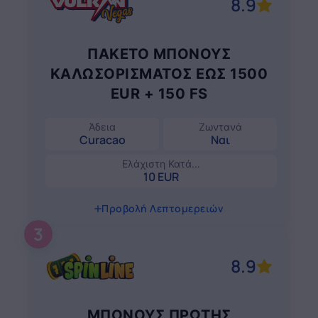
8.9
Κουλοχέρηδες, Ρουλέτα,
Μπλάκτζακ, Μπακκαρά,
Παιχνίδια με κάρτες, Πόκερ,
Βίντεο Πόκερ, Μπίνγκο, Κάρτες
ΠΑΚΈΤΟ ΜΠΌΝΟΥΣ
Ξυστό, Crash Games, Κίνο, Ζάρια
Αριθμός Παιχνιδιών
ΚΑΛΩΣΟΡΊΣΜΑΤΟΣ ΈΩΣ 1500
8500+
EUR + 150 FS
Αριθμός Παρόχων Λογισμικού
100+
Ελάχιστη ανάληψη
Άδεια
Ζωντανά
10 EUR
Curacao
Ναι
Ελάχιστη Κατάθεση
10 EUR
Απόκρυψη Λεπτομερειών
Προβολή Λεπτομερειών
3
Τύποι παιχνιδιών
8.9
Κουλοχέρηδες, Ρουλέτα, Μπλάκτζακ,
Μπακκαρά, Παιχνίδια με κάρτες, Πόκερ,
Βίντεο Πόκερ, Ζάρια, Μπίνγκο, Κάρτες Ξυστό,
Crash Games, Κίνο
ΜΠΌΝΟΥΣ ΠΡΏΤΗΣ