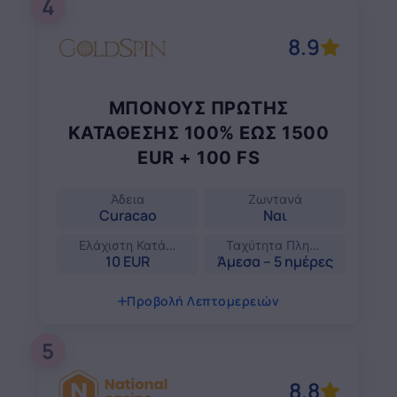
4
Τύποι παιχνιδιών
Κουλοχέρηδες, Ρουλέτα, Μπλάκτζακ,
8.9
Μπακκαρά, Παιχνίδια με κάρτες, Πόκερ,
Βίντεο Πόκερ, Ζάρια, Μπίνγκο, Κάρτες Ξυστό,
Crash Games, Κίνο
Αριθμός Παιχνιδιών
ΜΠΌΝΟΥΣ ΠΡΏΤΗΣ
11000+
Αριθμός Παρόχων Λογισμικού
ΚΑΤΆΘΕΣΗΣ 100% ΈΩΣ 1500
100+
EUR + 100 FS
Ελάχιστη ανάληψη
20 EUR
Άδεια
Ζωντανά
Curacao
Ναι
Ελάχιστη Κατάθεση
Ταχύτητα Πληρωμής
10 EUR
Άμεσα – 5 ημέρες
Απόκρυψη Λεπτομερειών
Προβολή Λεπτομερειών
5
Τύποι παιχνιδιών
Κουλοχέρηδες, Ρουλέτα, Μπλάκτζακ,
8.8
Μπακκαρά, Παιχνίδια με κάρτες, Πόκερ,