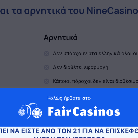
και τα αρνητικά του NineCasin
Αρνητικά
Δεν υπάρχουν στα ελληνικά όλοι οι
Δεν διαθέτει εφαρμογή
Κάποιοι πάροχοι δεν είναι διαθέσιμ
Καλώς ήρθατε στο
ΕΙ ΝΑ ΕΊΣΤΕ ΆΝΩ ΤΩΝ 21 ΓΙΑ ΝΑ ΕΠΙΣΚΕΦ