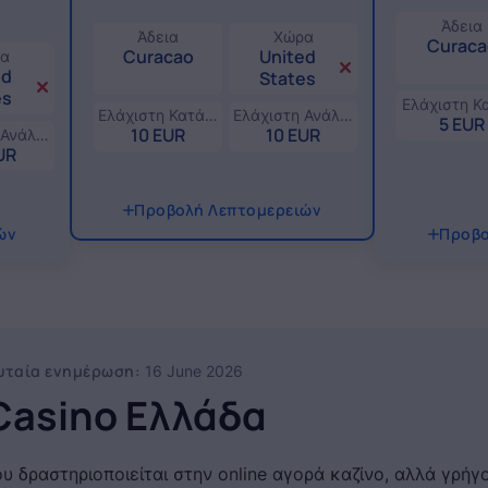
Άδεια
Άδεια
Χώρα
Curaca
Curacao
United
α
ed
States
es
Ελάχιστη Κατάθεση
Ελάχιστη Ανάληψη
5 EUR
10 EUR
10 EUR
Ελάχιστη Ανάληψη
UR
Προβολή Λεπτομερειών
ών
Προβο
Αριθμός Παρόχων Λογισμικού
100+
Αριθμός Παρ
Αριθμός Κουλοχέρηδων
100+
8000+
Αριθμός Κου
Αριθμός Παιχνιδιών
10000+
υταία ενημέρωση:
16 June 2026
8500+
Αριθμός Παιχ
 Casino Ελλάδα
Τύποι παιχνιδιών
11000+
Κουλοχέρηδες, Ρουλέτα,
Τύποι παιχνι
Μπλάκτζακ, Μπακκαρά,
Κουλοχέρηδ
Παιχνίδια με κάρτες, Πόκερ,
νίδια
Μπλάκτζακ,
ου δραστηριοποιείται στην online αγορά καζίνο, αλλά γρήγ
Βίντεο Πόκερ, Μπίνγκο, Κάρτες
κερ,
με κάρτες, 