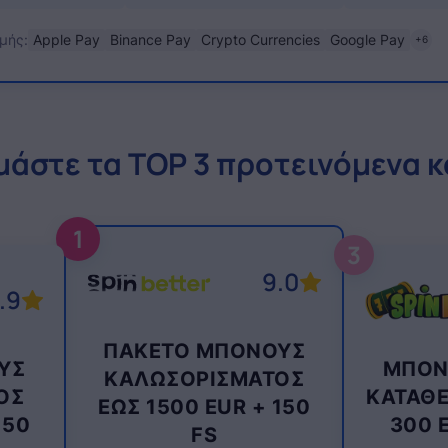
μής:
Apple Pay
Binance Pay
Crypto Currencies
Google Pay
+6
μάστε τα TOP 3 προτεινόμενα κ
1
3
9.0
.9
ΠΑΚΈΤΟ ΜΠΌΝΟΥΣ
ΥΣ
ΜΠΌΝ
ΚΑΛΩΣΟΡΊΣΜΑΤΟΣ
ΟΣ
ΚΑΤΆΘΕ
ΈΩΣ 1500 EUR + 150
150
300 
FS