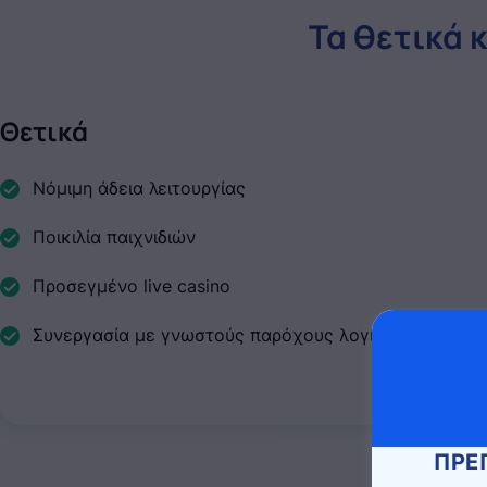
Τα θετικά 
Θετικά
Νόμιμη άδεια λειτουργίας
Ποικιλία παιχνιδιών
Προσεγμένο live casino
Συνεργασία με γνωστούς παρόχους λογισμικού
ΠΡΈΠ