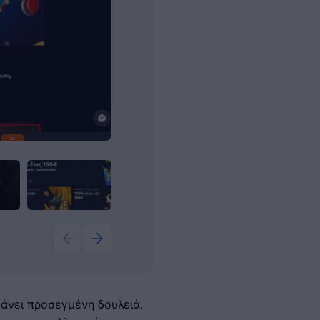
κάνει προσεγμένη δουλειά.