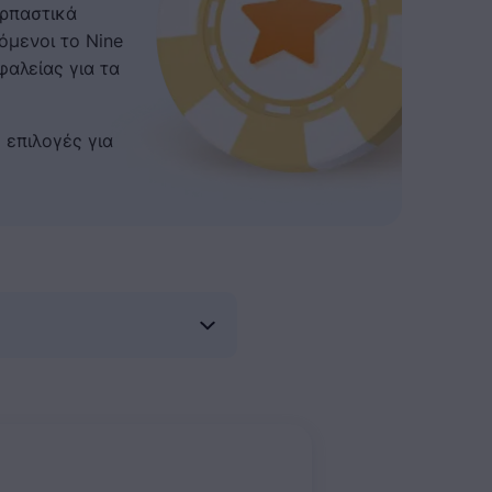
αρπαστικά
νγκο, Κάρτες Ξυστό,
s, Κίνο
όμενοι το Nine
φαλείας για τα
υψη Λεπτομερειών
 επιλογές για