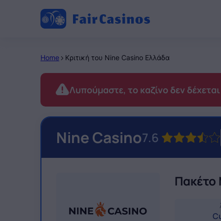
Home
Κριτική του Nine Casino Ελλάδα
Λυπούμαστε, το καζίνο δεν δέχεται
Nine Casino
7.6
Πακέτο 
C