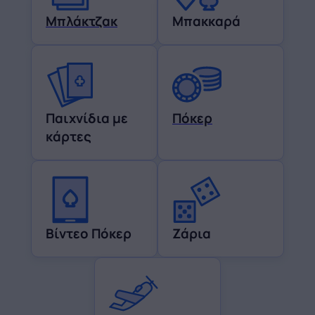
Μπλάκτζακ
Μπακκαρά
Παιχνίδια με
Πόκερ
κάρτες
Βίντεο Πόκερ
Ζάρια