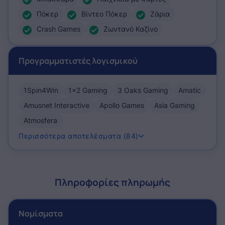
Πόκερ
Βίντεο Πόκερ
Ζάρια
Crash Games
Ζωντανό Καζίνο
Προγραμματιστές λογισμικού
1Spin4Win
1×2 Gaming
3 Oaks Gaming
Amatic
Amusnet Interactive
Apollo Games
Asia Gaming
Atmosfera
Περισσότερα αποτελέσματα (84)
Πληροφορίες πληρωμής
Νομίσματα