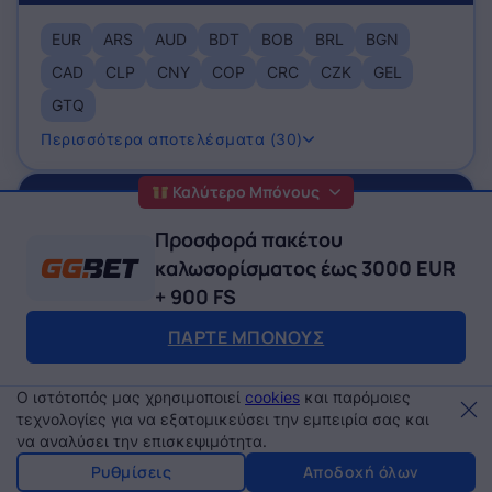
EUR
ARS
AUD
BDT
BOB
BRL
BGN
CAD
CLP
CNY
COP
CRC
CZK
GEL
GTQ
Περισσότερα αποτελέσματα (30)
Καλύτερο Μπόνους
Κρυπτονομίσματα
Προσφορά πακέτου
καλωσορίσματος έως 3000 EUR
Bitcoin (BTC)
Ethereum (ETH)
Litecoin (LTC)
+ 900 FS
Tether USDt (USDT)
Binance Coin (BNB)
ΠΆΡΤΕ ΜΠΌΝΟΥΣ
Περισσότερα αποτελέσματα (16)
Ο ιστότοπός μας χρησιμοποιεί
cookies
και παρόμοιες
τεχνολογίες για να εξατομικεύσει την εμπειρία σας και
Πληροφορίες καταθέσεων
να αναλύσει την επισκεψιμότητα.
Ρυθμίσεις
Αποδοχή όλων