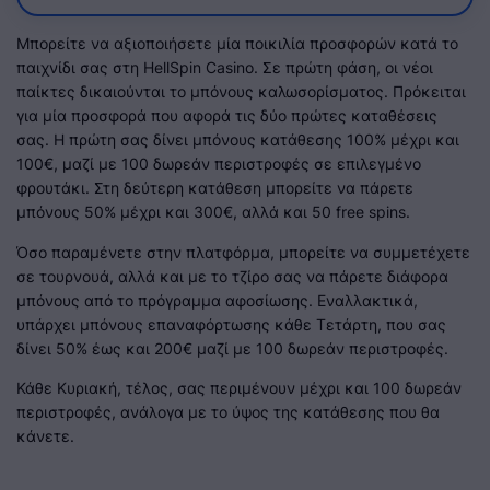
Μπορείτε να αξιοποιήσετε μία ποικιλία προσφορών κατά το
παιχνίδι σας στη HellSpin Casino. Σε πρώτη φάση, οι νέοι
παίκτες δικαιούνται το μπόνους καλωσορίσματος. Πρόκειται
για μία προσφορά που αφορά τις δύο πρώτες καταθέσεις
σας. Η πρώτη σας δίνει μπόνους κατάθεσης 100% μέχρι και
100€, μαζί με 100 δωρεάν περιστροφές σε επιλεγμένο
φρουτάκι. Στη δεύτερη κατάθεση μπορείτε να πάρετε
μπόνους 50% μέχρι και 300€, αλλά και 50 free spins.
Όσο παραμένετε στην πλατφόρμα, μπορείτε να συμμετέχετε
σε τουρνουά, αλλά και με το τζίρο σας να πάρετε διάφορα
μπόνους από το πρόγραμμα αφοσίωσης. Εναλλακτικά,
υπάρχει μπόνους επαναφόρτωσης κάθε Τετάρτη, που σας
δίνει 50% έως και 200€ μαζί με 100 δωρεάν περιστροφές.
Κάθε Κυριακή, τέλος, σας περιμένουν μέχρι και 100 δωρεάν
περιστροφές, ανάλογα με το ύψος της κατάθεσης που θα
κάνετε.