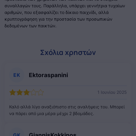
συναλλαγών τους. Παράλληλα, υπάρχει γεννήτρια τυχαίων
αριθμών, που εξασφαλίζει το δίκαιο παιχνίδι, αλλά
κρυπτογράφηση για την προστασία των προσωπικών
δεδομένων των παικτών.
Σχόλια χρηστών
Ektoraspanini
EK
1 Ιουνίου 2025
Καλό αλλά λίγο αναξιόπιστο στις αναλήψεις του. Μπορεί
να πάρει από μια μέρα μέχρι 2 βδομάδες.
GiannisKokkinos
GK