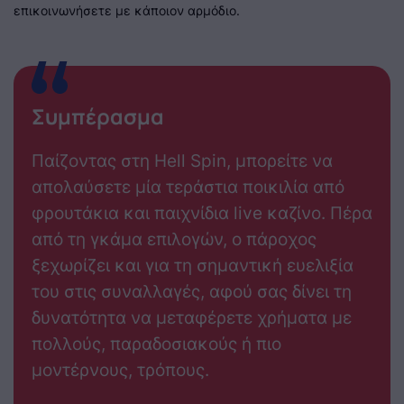
επικοινωνήσετε με κάποιον αρμόδιο.
Συμπέρασμα
Παίζοντας στη Hell Spin, μπορείτε να
απολαύσετε μία τεράστια ποικιλία από
φρουτάκια και παιχνίδια live καζίνο. Πέρα
από τη γκάμα επιλογών, ο πάροχος
ξεχωρίζει και για τη σημαντική ευελιξία
του στις συναλλαγές, αφού σας δίνει τη
δυνατότητα να μεταφέρετε χρήματα με
πολλούς, παραδοσιακούς ή πιο
μοντέρνους, τρόπους.