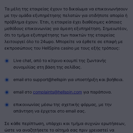
Τα μέλη της εταιρείας έχουν το δικαίωμα να επικοινωνήσουν
με την ομάδα εξυπηρέτησης πελατών για οτιδήποτε απορία ή
πρόβλημα έχουν. Έτσι, η εταιρεία έχει διαθέσιμες κάποιες
μεθόδους επικοινωνίας για άμεση εξυπηρέτηση. Σημειωτέον,
ότι το τμήμα εξυπηρέτησης των παικτών της εταιρείας
λειτουργεί όλο το 24ωρο. Μπορείτε να έρθετε σε επαφή με
εκπροσώπους του HellSpins casino με τους εξής τρόπους:
Live chat, από το κίτρινο κουμπί της ζωντανής
συνομιλίας στη βάση της σελίδας.
email στο support@hellspin για υποστήριξη και βοήθεια.
email στο
complaints@hellspin.com
για παράπονα.
επικοινωνίας μέσω της σχετικής φόρμας, με την
απάντηση να έρχεται στο email σας.
Σε κάθε περίπτωση, υπάρχει και τμήμα συχνών ερωτήσεων,
ώστε να αναζητήσετε το αίτημά σας πριν χρειαστεί να