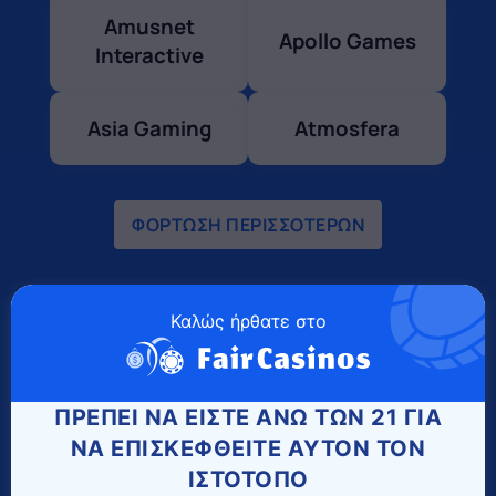
Amusnet
Apollo Games
Interactive
Asia Gaming
Atmosfera
ΦΌΡΤΩΣΗ ΠΕΡΙΣΣΌΤΕΡΩΝ
Πάντως, απουσιάζουν μερικές γνωστές εταιρείες που είναι
Καλώς ήρθατε στο
δημοφιλείς στην Ελλάδα. Συγκεκριμένα, δεν συναντάμε
παιχνίδια των Pragmatic Play, Play’n GO και Relax Gaming.
Πολλές είναι οι συνεργασίες που συναντάμε και στο ζωντανό
καζίνο της HellSpin. Υπάρχουν ανερχόμενοι πάροχοι, όπως οι
ΠΡΈΠΕΙ ΝΑ ΕΊΣΤΕ ΆΝΩ ΤΩΝ 21 ΓΙΑ
WM Casino, BeterLive και SA Gaming, αλλά και τα γνωστά
ΝΑ ΕΠΙΣΚΕΦΘΕΊΤΕ ΑΥΤΌΝ ΤΟΝ
ονόματα του χώρου Evolution, Vivo Gaming, Ezugi και
ΙΣΤΌΤΟΠΟ
Atmosfera.