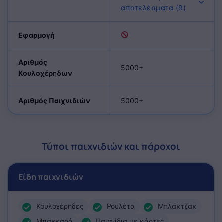
αποτελέσματα (9)
Εφαρμογή
Αριθμός
5000+
Κουλοχέρηδων
Αριθμός Παιχνιδιών
5000+
Τύποι παιχνιδιών και πάροχοι
Είδη παιχνιδιών
Κουλοχέρηδες
Ρουλέτα
Μπλάκτζακ
Μπακκαρά
Παιχνίδια με κάρτες