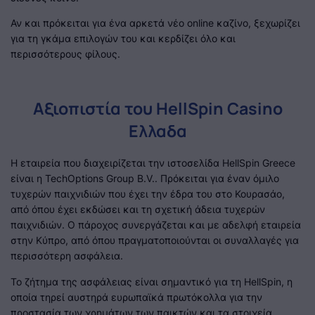
Αν και πρόκειται για ένα αρκετά νέο online καζίνο, ξεχωρίζει
για τη γκάμα επιλογών του και κερδίζει όλο και
περισσότερους φίλους.
Αξιοπιστία του HellSpin Casino
Ελλαδα
Η εταιρεία που διαχειρίζεται την ιστοσελίδα HellSpin Greece
είναι η TechOptions Group B.V.. Πρόκειται για έναν όμιλο
τυχερών παιχνιδιών που έχει την έδρα του στο Κουρασάο,
από όπου έχει εκδώσει και τη σχετική άδεια τυχερών
παιχνιδιών. Ο πάροχος συνεργάζεται και με αδελφή εταιρεία
στην Κύπρο, από όπου πραγματοποιούνται οι συναλλαγές για
περισσότερη ασφάλεια.
Το ζήτημα της ασφάλειας είναι σημαντικό για τη HellSpin, η
οποία τηρεί αυστηρά ευρωπαϊκά πρωτόκολλα για την
προστασία των χρημάτων των παικτών και τα στοιχεία