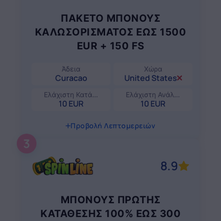
8000+
Αριθμός Παιχνιδιών
ΠΑΚΈΤΟ ΜΠΌΝΟΥΣ
8500+
Τύποι παιχνιδιών
ΚΑΛΩΣΟΡΊΣΜΑΤΟΣ ΈΩΣ 1500
Κουλοχέρηδες, Ρουλέτα,
EUR + 150 FS
Μπλάκτζακ, Μπακκαρά,
Παιχνίδια με κάρτες, Πόκερ,
Βίντεο Πόκερ, Μπίνγκο, Κάρτες
Άδεια
Χώρα
Ξυστό, Crash Games, Κίνο, Ζάρια
Curacao
United States
Ελάχιστη Κατάθεση
Ελάχιστη Ανάληψη
10 EUR
10 EUR
Απόκρυψη Λεπτομερειών
Προβολή Λεπτομερειών
3
Αριθμός Παρόχων Λογισμικού
8.9
120+
Αριθμός Κουλοχέρηδων
10000+
Αριθμός Παιχνιδιών
ΜΠΌΝΟΥΣ ΠΡΏΤΗΣ
11000+
Τύποι παιχνιδιών
ΚΑΤΆΘΕΣΗΣ 100% ΈΩΣ 300
Κουλοχέρηδες, Ρουλέτα, Μπλάκτζακ,