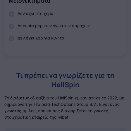
Μειονεκτήματα
Δεν έχει στοίχημα
Απουσία μερικών γνωστών παρόχων
Δεν έχει app για κινητά
Τι πρέπει να γνωρίζετε για τη
HellSpin
Το διαδικτυακό καζίνο του HellSpin εμφανίστηκε το 2022, με
δημιουργό την εταιρεία TechOptions Group B.V.. Είναι ένας
γνωστός όμιλος, που επίσης διαχειρίζεται τη γνωστή
στοιχηματική εταιρεία της Ivibet.