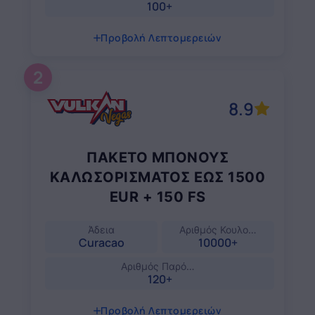
100+
Προβολή Λεπτομερειών
2
Τύποι παιχνιδιών
Κουλοχέρηδες, Ρουλέτα, Μπλάκτζακ,
8.9
Μπακκαρά, Παιχνίδια με κάρτες, Πόκερ,
Βίντεο Πόκερ, Μπίνγκο, Κάρτες Ξυστό, Crash
Games, Κίνο, Ζάρια
Μέσο RTP
ΠΑΚΈΤΟ ΜΠΌΝΟΥΣ
97%
Ελάχιστη ανάληψη
ΚΑΛΩΣΟΡΊΣΜΑΤΟΣ ΈΩΣ 1500
10 EUR
EUR + 150 FS
Ελάχιστη κατάθεση
10 EUR
Άδεια
Αριθμός Κουλοχέρηδων
Curacao
10000+
Αριθμός Παρόχων Λογισμικού
120+
Απόκρυψη Λεπτομερειών
Προβολή Λεπτομερειών