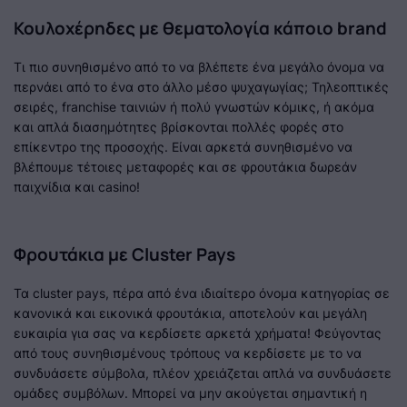
Κουλοχέρηδες με θεματολογία κάποιο brand
Τι πιο συνηθισμένο από το να βλέπετε ένα μεγάλο όνομα να
περνάει από το ένα στο άλλο μέσο ψυχαγωγίας; Τηλεοπτικές
σειρές, franchise ταινιών ή πολύ γνωστών κόμικς, ή ακόμα
και απλά διασημότητες βρίσκονται πολλές φορές στο
επίκεντρο της προσοχής. Είναι αρκετά συνηθισμένο να
βλέπουμε τέτοιες μεταφορές και σε φρουτάκια δωρεάν
παιχνίδια και casino!
Φρουτάκια με Cluster Pays
Τα cluster pays, πέρα από ένα ιδιαίτερο όνομα κατηγορίας σε
κανονικά και εικονικά φρουτάκια, αποτελούν και μεγάλη
ευκαιρία για σας να κερδίσετε αρκετά χρήματα! Φεύγοντας
από τους συνηθισμένους τρόπους να κερδίσετε με το να
συνδυάσετε σύμβολα, πλέον χρειάζεται απλά να συνδυάσετε
ομάδες συμβόλων. Μπορεί να μην ακούγεται σημαντική η