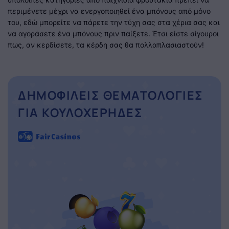
περιμένετε μέχρι να ενεργοποιηθεί ένα μπόνους από μόνο
του, εδώ μπορείτε να πάρετε την τύχη σας στα χέρια σας και
να αγοράσετε ένα μπόνους πριν παίξετε. Έτσι είστε σίγουροι
πως, αν κερδίσετε, τα κέρδη σας θα πολλαπλασιαστούν!
ΔΗΜΟΦΙΛΕΊΣ ΘΕΜΑΤΟΛΟΓΊΕΣ
ΓΙΑ ΚΟΥΛΟΧΈΡΗΔΕΣ