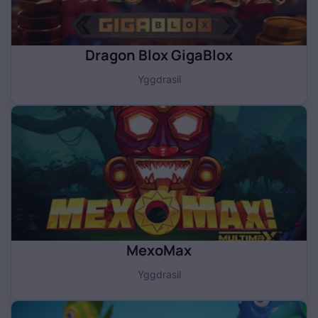
Απόκρυψη Λεπτομερειών
Dragon Blox GigaBlox
Yggdrasil
MexoMax
Yggdrasil