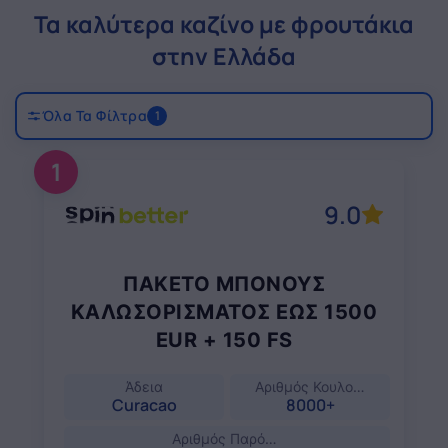
Τα καλύτερα καζίνο με φρουτάκια
στην Ελλάδα
Όλα Τα Φίλτρα
1
1
9.0
ΠΑΚΈΤΟ ΜΠΌΝΟΥΣ
ΚΑΛΩΣΟΡΊΣΜΑΤΟΣ ΈΩΣ 1500
EUR + 150 FS
Άδεια
Αριθμός Κουλοχέρηδων
Curacao
8000+
Αριθμός Παρόχων Λογισμικού