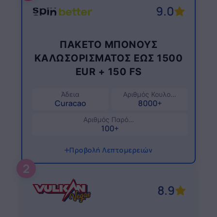
9.0
ΠΑΚΈΤΟ ΜΠΌΝΟΥΣ
ΚΑΛΩΣΟΡΊΣΜΑΤΟΣ ΈΩΣ 1500
EUR + 150 FS
Άδεια
Αριθμός Κουλοχέρηδων
Curacao
8000+
Αριθμός Παρόχων Λογισμικού
100+
Προβολή Λεπτομερειών
2
Τύποι παιχνιδιών
8.9
Κουλοχέρηδες, Ρουλέτα,
Μπλάκτζακ, Μπακκαρά,
Παιχνίδια με κάρτες, Πόκερ,
Βίντεο Πόκερ, Μπίνγκο, Κάρτες