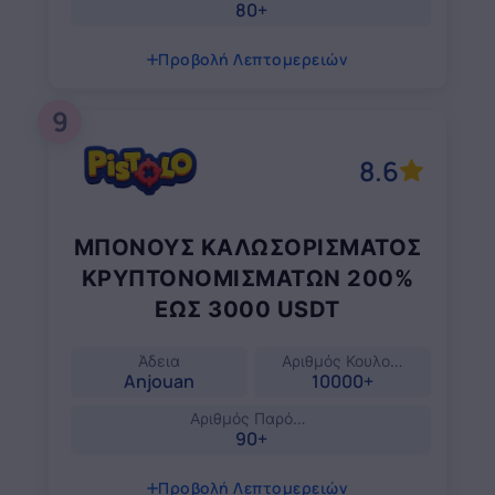
80+
Προβολή Λεπτομερειών
9
Τύποι παιχνιδιών
Κουλοχέρηδες, Ρουλέτα, Μπλάκτζακ,
8.6
Μπακκαρά, Παιχνίδια με κάρτες, Πόκερ,
Βίντεο Πόκερ, Ζάρια, Μπίνγκο, Κάρτες Ξυστό,
Crash Games, Κίνο
Ελάχιστη ανάληψη
ΜΠΌΝΟΥΣ ΚΑΛΩΣΟΡΊΣΜΑΤΟΣ
10 EUR
Ελάχιστη κατάθεση
ΚΡΥΠΤΟΝΟΜΙΣΜΆΤΩΝ 200%
10 EUR
ΈΩΣ 3000 USDT
Άδεια
Αριθμός Κουλοχέρηδων
Anjouan
10000+
Αριθμός Παρόχων Λογισμικού
90+
Απόκρυψη Λεπτομερειών
Προβολή Λεπτομερειών