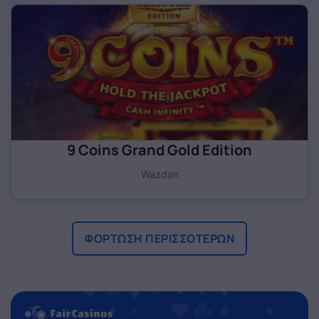
9 Coins Grand Gold Edition
Wazdan
ΦΌΡΤΩΣΗ ΠΕΡΙΣΣΌΤΕΡΩΝ