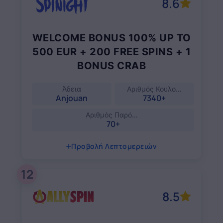
8.6
Μπακκαρά, Παιχνίδια με κάρτες, Πόκερ,
Βίντεο Πόκερ, Ζάρια, Μπίνγκο, Κάρτες Ξυστό,
Crash Games, Κίνο
Μέσο RTP
WELCOME BONUS 100% UP TO
97%
Ελάχιστη ανάληψη
500 EUR + 200 FREE SPINS + 1
10 EUR
BONUS CRAB
Ελάχιστη κατάθεση
10 EUR
Άδεια
Αριθμός Κουλοχέρηδων
Anjouan
7340+
Αριθμός Παρόχων Λογισμικού
70+
Απόκρυψη Λεπτομερειών
Προβολή Λεπτομερειών
12
Τύποι παιχνιδιών
Κουλοχέρηδες, Ρουλέτα, Μπλάκτζακ,
8.5
Μπακκαρά, Παιχνίδια με κάρτες, Πόκερ,
Βίντεο Πόκερ, Ζάρια, Μπίνγκο, Κάρτες Ξυστό,
Crash Games, Κίνο