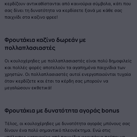
κερδίζουν αντικαθίστανται από καινούρια σύμβολα, κάτι που
σας δίνει τη δυνατότητα να κερδίσετε ξανά με κάθε σας
παιχνίδι στα καζινο φρεε!
Φρουτάκια καζίνο δωρεάν με
πολλαπλασιαστές
Οι κουλοχέρηδες με πολλαπλασιαστές είναι πολύ δημοφιλείς
και πολλές φορές αποτελούν τα αγαπημένα παιχνίδια των
χρηστών. Οι πολλαπλασιαστές αυτοί ενεργοποιούνται τυχαία
όταν κερδίζετε και έτσι τα κέρδη σας μπορούν να
μεγαλώσουν εκθετικά!
Φρουτάκια με δυνατότητα αγοράς bonus
Τέλος, οι κουλοχέρηδες με δυνατότητα αγοράς μπόνους σας
δίνουν ένα πολύ σημαντικό πλεονέκτημα. Ενώ στις
υπόλοιπες κατηγορίες από παιχνίδια φρουτάκια πρέπει να