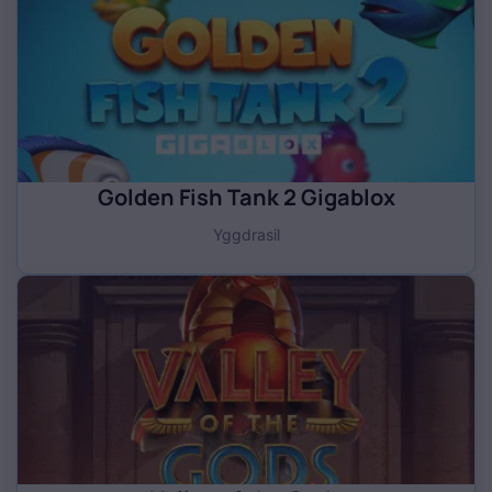
Golden Fish Tank 2 Gigablox
Yggdrasil