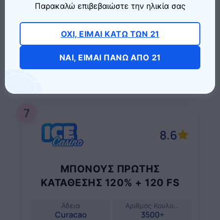
Ελάχιστη κατάθεση
260% ΈΩΣ 2600 EUR + 260 FS
Παρακαλώ επιβεβαιώστε την ηλικία σας
1 EUR
Άδεια
Αριθμός Κουλοχέρηδων
ΌΧΙ, ΕΊΜΑΙ ΚΆΤΩ ΤΩΝ 21
Curacao
9500+
Αριθμός Παρόχων Λογισμικού
ΝΑΙ, ΕΊΜΑΙ ΠΆΝΩ ΑΠΌ 21
90+
National Casino
Απόκρυψη Λεπτομερειών
Προβολή Λεπτομερειών
7
Τύποι παιχνιδιών
Κουλοχέρηδες, Ρουλέτα, Μπλάκτζακ,
8.6
Μπακκαρά, Παιχνίδια με κάρτες, Πόκερ,
Βίντεο Πόκερ, Ζάρια, Μπίνγκο, Κάρτες Ξυστό,
Crash Games, Κίνο
Ελάχιστη ανάληψη
ΜΠΌΝΟΥΣ ΠΡΏΤΗΣ
10 EUR
Ελάχιστη κατάθεση
ΚΑΤΆΘΕΣΗΣ 120% + 120 FS
15 EUR
Άδεια
Αριθμός Κουλοχέρηδων
Curacao
3500+