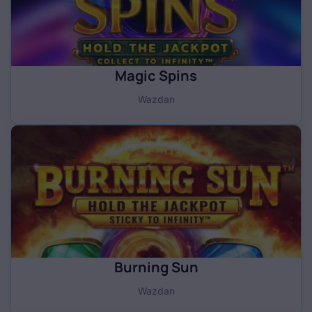
Magic Spins
Wazdan
Burning Sun
Wazdan