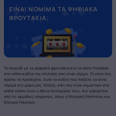
ΕΊΝΑΙ ΝΌΜΙΜΑ ΤΑ ΨΗΦΙΑΚΆ
ΦΡΟΥΤΆΚΙΑ;
Το παιχνίδι με τα ψηφιακά φρουτάκια και τα demo froutakia
στα online καζίνο της επιλογής σας είναι νόμιμo. Το μόνο που
πρέπει να προσέχετε, είναι τα καζίνο που παίζετε να είναι
νόμιμα στη χώρα μας. Επίσης, κάτι που είναι σημαντικό στα
online casino είναι η άδεια λειτουργίας τους, που χορηγείται
από τις αρμόδιες υπηρεσίες, όπως η Επιτροπή Εποπτείας και
Ελέγχου Παιγνίων.