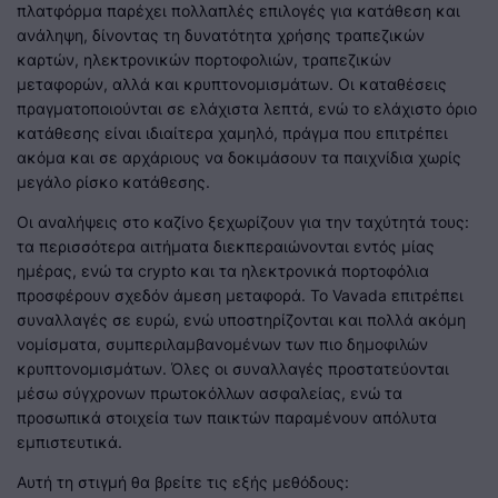
πλατφόρμα παρέχει πολλαπλές επιλογές για κατάθεση και
ανάληψη, δίνοντας τη δυνατότητα χρήσης τραπεζικών
καρτών, ηλεκτρονικών πορτοφολιών, τραπεζικών
μεταφορών, αλλά και κρυπτονομισμάτων. Οι καταθέσεις
πραγματοποιούνται σε ελάχιστα λεπτά, ενώ το ελάχιστο όριο
κατάθεσης είναι ιδιαίτερα χαμηλό, πράγμα που επιτρέπει
ακόμα και σε αρχάριους να δοκιμάσουν τα παιχνίδια χωρίς
μεγάλο ρίσκο κατάθεσης.
Οι αναλήψεις στο καζίνο ξεχωρίζουν για την ταχύτητά τους:
τα περισσότερα αιτήματα διεκπεραιώνονται εντός μίας
ημέρας, ενώ τα crypto και τα ηλεκτρονικά πορτοφόλια
προσφέρουν σχεδόν άμεση μεταφορά. Το Vavada επιτρέπει
συναλλαγές σε ευρώ, ενώ υποστηρίζονται και πολλά ακόμη
νομίσματα, συμπεριλαμβανομένων των πιο δημοφιλών
κρυπτονομισμάτων. Όλες οι συναλλαγές προστατεύονται
μέσω σύγχρονων πρωτοκόλλων ασφαλείας, ενώ τα
προσωπικά στοιχεία των παικτών παραμένουν απόλυτα
εμπιστευτικά.
Αυτή τη στιγμή θα βρείτε τις εξής μεθόδους: