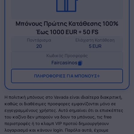
Μπόνους Πρώτης Κατάθεσης 100%
Έως 1000 EUR + 50 FS
Ποντάρισμα
Ελάχιστη Κατάθεση
20
5 EUR
Κωδικός Προσφοράς
Faircasinos
ΠΛΗΡΟΦΟΡΊΕΣ ΓΙΑ ΜΠΌΝΟΥΣ
Η πολιτική μπόνους στο Vavada είναι ιδιαίτερα διακριτική,
καθώς οι διαθέσιμες προσφορες εμφανίζονται μόνο σε
εγγεγραμμένους χρήστες. Αυτό σημαίνει ότι οι επισκέπτες
του καζίνο δεν μπορούν να δουν τα μπόνους, τις free
περιστροφές ή το κλαμπ VIP προτού δημιουργήσουν
λογαριασμό και κάνουν login. Παρόλα αυτά, έχουμε