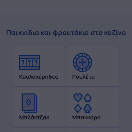
Παιχνίδια και φρουτάκια στο καζίνο
Κουλοχέρηδες
Ρουλέτα
Μπλάκτζακ
Μπακκαρά