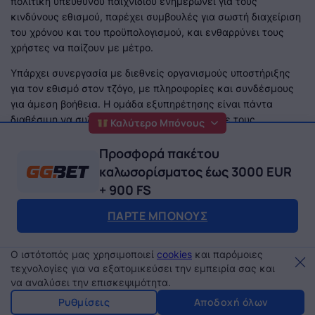
πολιτική υπεύθυνου παιχνιδιού ενημερώνει για τους
κινδύνους εθισμού, παρέχει συμβουλές για σωστή διαχείριση
του χρόνου και του προϋπολογισμού, και ενθαρρύνει τους
χρήστες να παίζουν με μέτρο.
Υπάρχει συνεργασία με διεθνείς οργανισμούς υποστήριξης
για τον εθισμό στον τζόγο, με πληροφορίες και συνδέσμους
για άμεση βοήθεια. Η ομάδα εξυπηρέτησης είναι πάντα
διαθέσιμη να συζητήσει ανησυχίες σχετικά με τους
Καλύτερο Μπόνους
περιορισμούς, την παύση παιχνιδιού ή τον αυτοαποκλεισμό.
Το casino απαγορεύει αυστηρά τη συμμετοχή ανηλίκων και
Προσφορά πακέτου
εφαρμόζει πρακτικές για την προστασία ευάλωτων παικτών.
καλωσορίσματος έως 3000 EUR
+ 900 FS
ΠΆΡΤΕ ΜΠΌΝΟΥΣ
Συμπέρασμα
Ο ιστότοπός μας χρησιμοποιεί
cookies
και παρόμοιες
τεχνολογίες για να εξατομικεύσει την εμπειρία σας και
Το Vavada Casino αποτελεί μια αξιόπιστη
να αναλύσει την επισκεψιμότητα.
επιλογή για όσους αναζητούν μια λιτή και
Ρυθμίσεις
Αποδοχή όλων