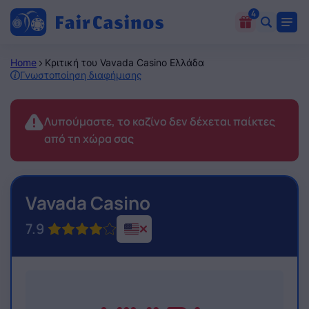
4
Home
Κριτική του Vavada Casino Ελλάδα
Γνωστοποίηση διαφήμισης
Λυπούμαστε, το καζίνο δεν δέχεται παίκτες
από τη χώρα σας
Vavada Casino
7.9