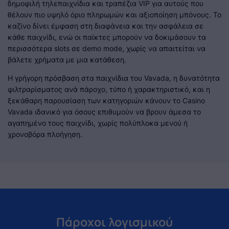
δημοφιλή τηλεπαιχνίδια και τραπέζια VIP για αυτούς που
θέλουν πιο υψηλό όριο πληρωμών και αξιοποίηση μπόνους. Το
καζίνο δίνει έμφαση στη διαφάνεια και την ασφάλεια σε
κάθε παιχνίδι, ενώ οι παίκτες μπορούν να δοκιμάσουν τα
περισσότερα slots σε demo mode, χωρίς να απαιτείται να
βάλετε χρήματα με μια κατάθεση.
Η γρήγορη πρόσβαση στα παιχνίδια του Vavada, η δυνατότητα
φιλτραρίσματος ανά πάροχο, τύπο ή χαρακτηριστικό, και η
ξεκάθαρη παρουσίαση των κατηγοριών κάνουν το Casino
Vavada ιδανικό για όσους επιθυμούν να βρουν άμεσα το
αγαπημένο τους παιχνίδι, χωρίς πολύπλοκα μενού ή
χρονοβόρα πλοήγηση.
Πάροχοι λογισμικού