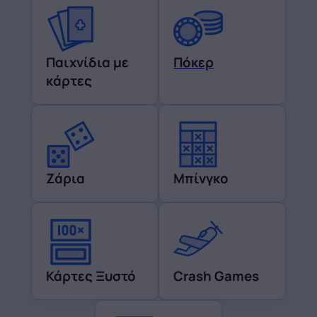
Παιχνίδια με
Πόκερ
κάρτες
Ζάρια
Μπίνγκο
Κάρτες Ξυστό
Crash Games