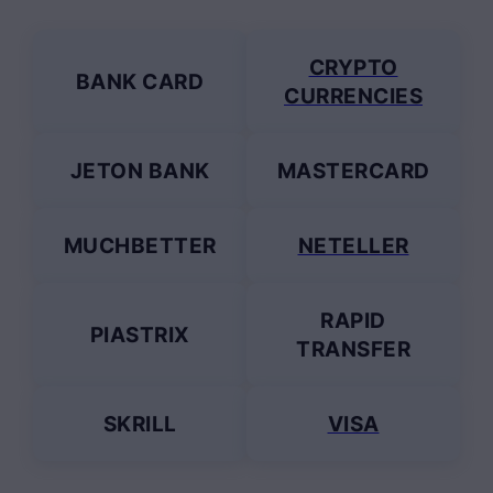
CRYPTO
BANK CARD
CURRENCIES
JETON BANK
MASTERCARD
MUCHBETTER
NETELLER
RAPID
PIASTRIX
TRANSFER
SKRILL
VISA