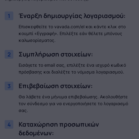
Έναρξη δημιουργίας λογαριασμού:
Επισκεφθείτε το vavada.com/el και κάντε κλικ στο
κουμπί «Εγγραφή». Επιλέξτε εάν θέλετε μπόνους
καλωσορίσματος.
Συμπλήρωση στοιχείων:
Εισάγετε το email σας, επιλέξτε ένα ισχυρό κωδικό
πρόσβασης και διαλέξτε το νόμισμα λογαριασμού.
Επιβεβαίωση στοιχείων:
Θα λάβετε ένα μήνυμα επιβεβαίωσης. Ακολουθήστε
τον σύνδεσμο για να ενεργοποιήσετε το λογαριασμό
σας.
Καταχώρηση προσωπικών
δεδομένων: