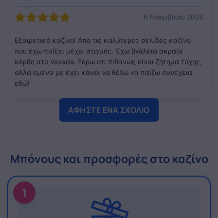
6 Νοεμβρίου 2024
Εξαιρετικό καζίνο! Από τις καλύτερες σελίδες καζίνο
που έχω παίξει μέχρι στιγμής. Έχω βγάλεια ακραία
κέρδη στο Vavada. Ξέρω ότι πιθανώς είναι ζήτημα τύχης,
αλλά εμένα με έχει κάνει να θέλω να παίζω συνέχεια
εδώ!
ΑΦΉΣΤΕ ΈΝΑ ΣΧΌΛΙΟ
Μπόνους και προσφορές στο καζίνο
1