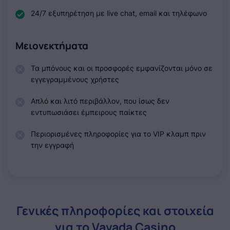
24/7 εξυπηρέτηση με live chat, email και τηλέφωνο
Μειονεκτήματα
Τα μπόνους και οι προσφορές εμφανίζονται μόνο σε
εγγεγραμμένους χρήστες
Απλό και λιτό περιβάλλον, που ίσως δεν
εντυπωσιάσει έμπειρους παίκτες
Περιορισμένες πληροφορίες για το VIP κλαμπ πριν
την εγγραφή
Γενικές πληροφορίες και στοιχεία
για το Vavada Casino