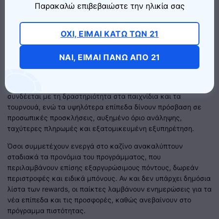
Παρακαλώ επιβεβαιώστε την ηλικία σας
Πρόγραμμα πιστότητας
ΌΧΙ, ΕΊΜΑΙ ΚΆΤΩ ΤΩΝ 21
Το VIP πρόγραμμα του Vavada Casino παραμένει σε μεγάλο
ΝΑΙ, ΕΊΜΑΙ ΠΆΝΩ ΑΠΌ 21
βαθμό “κρυφό” μέχρι τη δημιουργία λογαριασμού, ωστόσο
προορίζεται να ανταμείβει τους πιο πιστούς παίκτες με
ειδικά προνόμια και προσφορές. Η συλλογή πόντων loyalty
συνδέεται με τη δραστηριότητα στα παιχνίδια και τα
τουρνουά, ενώ τα υψηλότερα επίπεδα δίνουν πρόσβαση σε
προσωπικές προσκλήσεις, αυξημένο όριο ανάληψης,
ταχύτερες πληρωμές και εξατομικευμένη εξυπηρέτηση.
Όσοι συμμετέχουν ενεργά στο καζίνο ανακαλύπτουν
σταδιακά τα προνόμια του προγράμματος, που
περιλαμβάνουν επίσης εξαργυρώσιμους πόντους, δωρεάν
περιστροφές και ειδικά μπόνους. Αν και δεν υπάρχει δημόσια
λίστα των rewards, οι παίκτες λαμβάνουν ενημερώσεις για τα
νέα επίπεδα και τις προσφορές, καθώς ανεβαίνουν στο
πρόγραμμα πιστότητας.