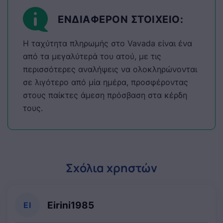
ΕΝΔΙΑΦΈΡΟΝ ΣΤΟΙΧΕΊΟ:
Η ταχύτητα πληρωμής στο Vavada είναι ένα
από τα μεγαλύτερά του ατού, με τις
περισσότερες αναλήψεις να ολοκληρώνονται
σε λιγότερο από μία ημέρα, προσφέροντας
στους παίκτες άμεση πρόσβαση στα κέρδη
τους.
Σχόλια χρηστών
Eirini1985
EI