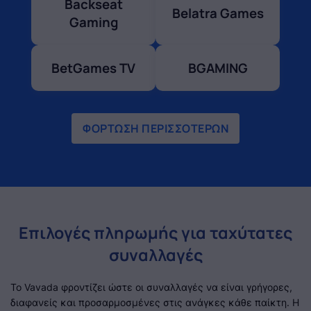
Backseat
Belatra Games
Gaming
BetGames TV
BGAMING
ΦΌΡΤΩΣΗ ΠΕΡΙΣΣΌΤΕΡΩΝ
Επιλογές πληρωμής για ταχύτατες
συναλλαγές
Το Vavada φροντίζει ώστε οι συναλλαγές να είναι γρήγορες,
διαφανείς και προσαρμοσμένες στις ανάγκες κάθε παίκτη. Η