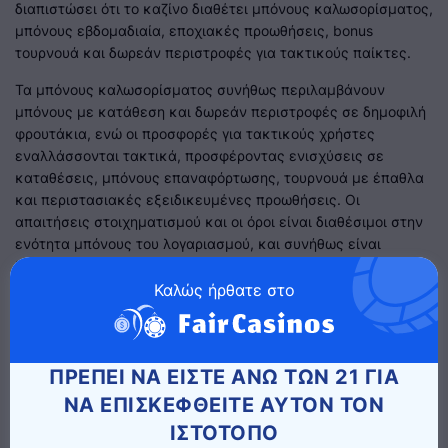
διαπιστώσει ότι το καζίνο διαθέτει μπόνους καλωσορίσματος,
μπόνους εβδομαδιαία, εποχιακές προωθήσεις, bonus
τουρνουά και δωρεάν περιστροφές για τακτικούς παίκτες.
Τα μπόνους καλωσορίσματος συνήθως περιλαμβάνουν
μπόνους με κατάθεση και δωρεάν περιστροφές σε δημοφιλή
φρουτάκια, ενώ οι προσφορές για τακτικούς χρήστες
εναλλάσσονται τακτικά, προσφέροντας ενισχύσεις σε
καταθέσεις, μπόνους επαναφόρτωσης, τουρνουά με έπαθλα
και περιστασιακές εξειδικευμένες προωθήσεις. Οι
απαιτήσεις στοιχηματισμού και οι όροι είναι διαθέσιμοι στην
ενότητα μπόνους του λογαριασμού, και συνήθως είναι
διαφανείς και εύκολοι στην κατανόηση.
Καλώς ήρθατε στο
Το προγραμμα VIP και τα bonus επιβράβευσης είναι επίσης
διαθέσιμα μόνο μετά την εγγραφή, δίνοντας ένα αίσθημα
αποκλειστικότητας στους ενεργούς παίκτες. Οι
συμμετέχοντες σε τουρνουά μπορούν να διεκδικήσουν
ΠΡΈΠΕΙ ΝΑ ΕΊΣΤΕ ΆΝΩ ΤΩΝ 21 ΓΙΑ
μεγάλα βραβεία και μπόνους, ενώ οι loyal users
ΝΑ ΕΠΙΣΚΕΦΘΕΊΤΕ ΑΥΤΌΝ ΤΟΝ
απολαμβάνουν συχνά επιπλέον δωρεάν περιστροφές και
ΙΣΤΌΤΟΠΟ
προσωρινές ενισχύσεις.