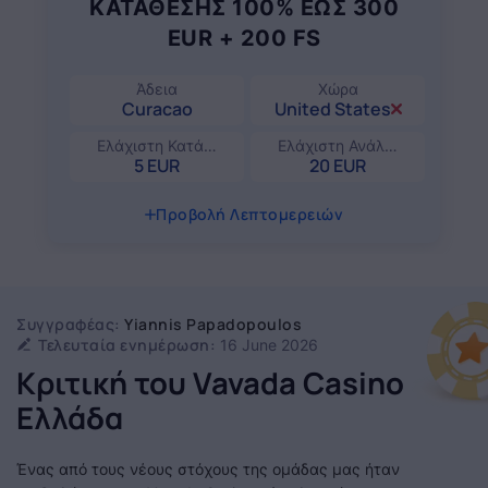
Τύποι παιχνιδιών
ΚΑΤΆΘΕΣΗΣ 100% ΈΩΣ 300
Κουλοχέρηδες, Ρουλέτα, Μπλάκτζακ,
EUR + 200 FS
Μπακκαρά, Παιχνίδια με κάρτες, Πόκερ,
Βίντεο Πόκερ, Ζάρια, Μπίνγκο, Κάρτες Ξυστό,
Crash Games, Κίνο
Άδεια
Χώρα
Curacao
United States
Ελάχιστη Κατάθεση
Ελάχιστη Ανάληψη
5 EUR
20 EUR
Vulkan Vegas Casino
Απόκρυψη Λεπτομερειών
Προβολή Λεπτομερειών
Αριθμός Παρόχων Λογισμικού
100+
Συγγραφέας:
Yiannis Papadopoulos
Αριθμός Κουλοχέρηδων
10000+
Τελευταία ενημέρωση:
16 June 2026
Αριθμός Παιχνιδιών
Κριτική του Vavada Casino
11000+
Τύποι παιχνιδιών
Ελλάδα
Κουλοχέρηδες, Ρουλέτα, Μπλάκτζακ,
Μπακκαρά, Παιχνίδια με κάρτες, Πόκερ,
Βίντεο Πόκερ, Ζάρια, Μπίνγκο, Κάρτες Ξυστό,
Ένας από τους νέους στόχους της ομάδας μας ήταν
Crash Games, Κίνο