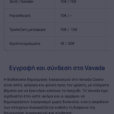
Skrill / Neteller
10€ / 15€
5
Paysafecard
10€ / –
5
Τραπεζική μεταφορά
10€ / 15€
/
Κρυπτονομίσματα
1€ / 30€
5
Εγγραφή και σύνδεση στο Vavada
Η διαδικασία δημιουργίας λογαριασμού στο Vavada Casino
είναι απλή, γρήγορη και φιλική προς τον χρήστη, με ελάχιστα
βήματα για να ξεκινήσει κάποιος το παιχνίδι. Το Vavada έχει
σχεδιαστεί έτσι ώστε ακόμα και οι αρχάριοι να
δημιουργήσουν λογαριασμό χωρίς δυσκολία, ενώ η ασφάλεια
των στοιχείων διασφαλίζεται καθόλη τη διάρκεια της
δημιουργίας λογαριασμού και σύνδεσης.